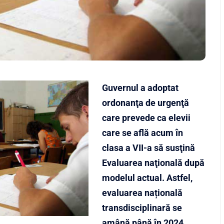
Guvernul a adoptat
ordonanţa de urgenţă
care prevede ca elevii
care se află acum în
clasa a VII-a să susţină
Evaluarea naţională după
modelul actual. Astfel, ​
evaluarea națională
transdisciplinară se
amână până în 2024,