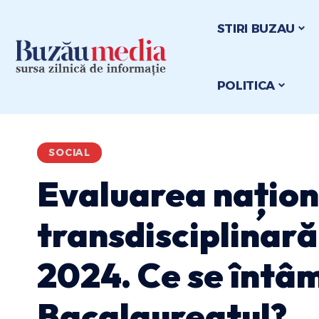
STIRI BUZAU
POLITICA
SOCIAL
Evaluarea națion
transdisciplinar
2024. Ce se întâ
Bacalaureatul?