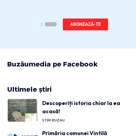
ABONEAZĂ-TE
Buzăumedia pe Facebook
Ultimele știri
Descoperiți istoria chiar la ea
acasă!
STIRI BUZAU
Primăria comunei Vintilă