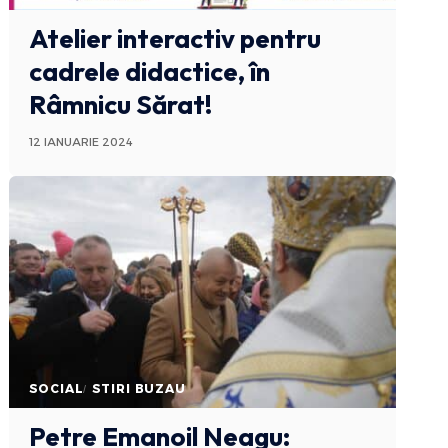
Atelier interactiv pentru
cadrele didactice, în
Râmnicu Sărat!
12 IANUARIE 2024
SOCIAL
STIRI BUZAU
Petre Emanoil Neagu: