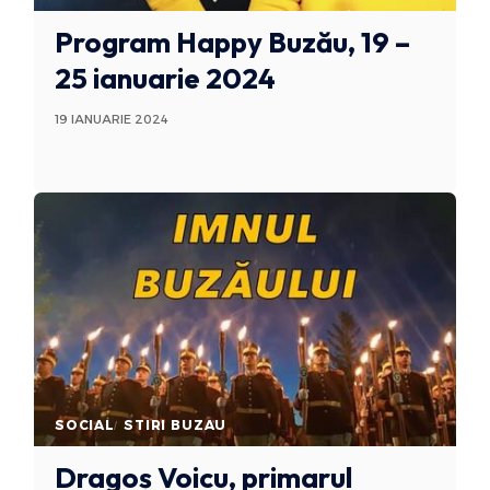
Program Happy Buzău, 19 –
25 ianuarie 2024
19 IANUARIE 2024
SOCIAL
STIRI BUZAU
Dragoș Voicu, primarul