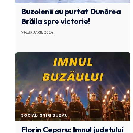
Buzoienii au purtat Dunărea
Brăila spre victorie!
7 FEBRUARIE 2024
SOCIAL
STIRI BUZAU
Florin Ceparu: Imnul județului