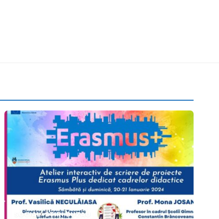
SOCIAL
STIRI BUZAU