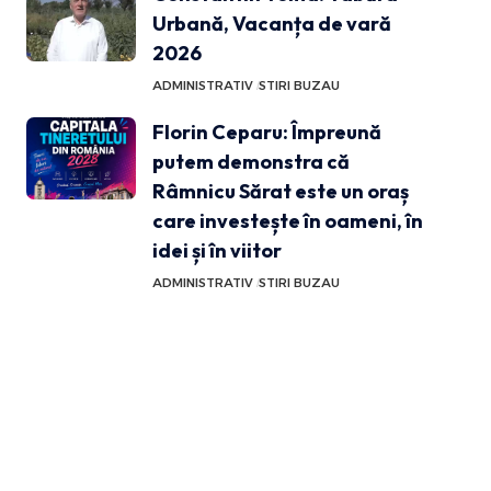
Urbană, Vacanța de vară
2026
ADMINISTRATIV
STIRI BUZAU
Florin Ceparu: Împreună
putem demonstra că
Râmnicu Sărat este un oraș
care investește în oameni, în
idei și în viitor
ADMINISTRATIV
STIRI BUZAU