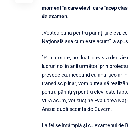
moment în care elevii care încep clasa
de examen.
„Vestea bună pentru părinți și elevi, ce
Națională așa cum este acum”, a spus 
”Prin urmare, am luat această decizie d
lucruri noi în anii următori prin proie
prevede ca, începând cu anul şcolar în
transdisciplinar, vom putea să realiză
pentru părinţi şi pentru elevi este fapt
VII-a acum, vor susţine Evaluarea Naţi
Anisie după ședința de Guvern.
La fel se întâmplă și cu examenul de 