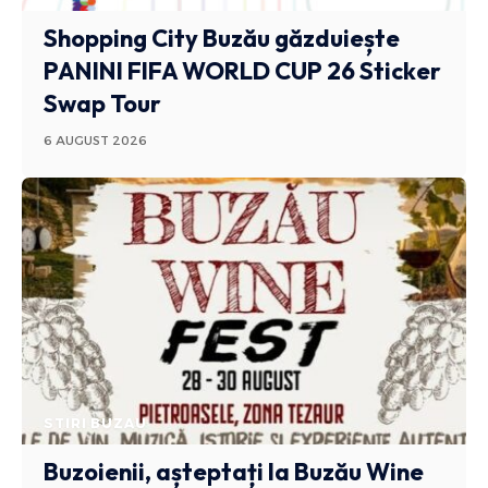
Shopping City Buzău găzduiește
PANINI FIFA WORLD CUP 26 Sticker
Swap Tour
6 AUGUST 2026
STIRI BUZAU
Buzoienii, așteptați la Buzău Wine