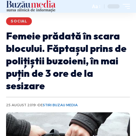
Aa
SOCIAL
Femeie prădată în scara
blocului. Făptașul prins de
polițiștii buzoieni, în mai
puțin de 3 ore de la
sesizare
25 AUGUST 2019
DE
STIRI BUZAU MEDIA