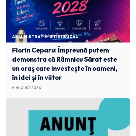
ADMINISTRATIV
STIRI BUZAU
Florin Ceparu: Împreună putem
demonstra că Râmnicu Sărat este
un oraș care investește în oameni,
în idei și în viitor
6 AUGUST 2026