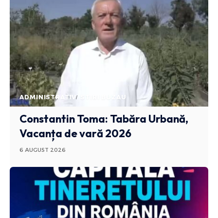
ADMINISTRATIV
STIRI BUZAU
Constantin Toma: Tabăra Urbană,
Vacanța de vară 2026
6 AUGUST 2026