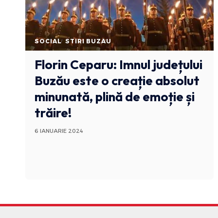
SOCIAL
STIRI BUZAU
Florin Ceparu: Imnul județului
Buzău este o creație absolut
minunată, plină de emoție și
trăire!
6 IANUARIE 2024