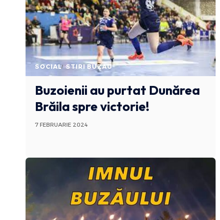
SOCIAL
STIRI BUZAU
Buzoienii au purtat Dunărea
Brăila spre victorie!
7 FEBRUARIE 2024