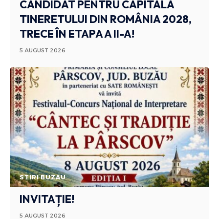
CANDIDAT PENTRU CAPITALA
TINERETULUI DIN ROMÂNIA 2028,
TRECE ÎN ETAPA A II-A!
5 AUGUST 2026
STIRI BUZAU
INVITAȚIE!
5 AUGUST 2026