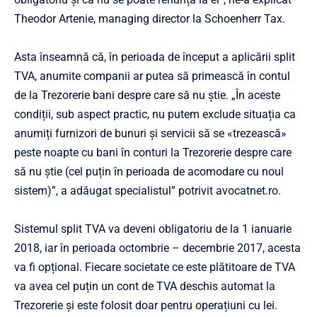
Theodor Artenie, managing director la Schoenherr Tax.
Asta înseamnă că, în perioada de început a aplicării split
TVA, anumite companii ar putea să primească în contul
de la Trezorerie bani despre care să nu știe. „În aceste
condiții, sub aspect practic, nu putem exclude situația ca
anumiți furnizori de bunuri și servicii să se «trezească»
peste noapte cu bani în conturi la Trezorerie despre care
să nu știe (cel puțin în perioada de acomodare cu noul
sistem)”, a adăugat specialistul” potrivit avocatnet.ro.
Sistemul split TVA va deveni obligatoriu de la 1 ianuarie
2018, iar în perioada octombrie – decembrie 2017, acesta
va fi opțional. Fiecare societate ce este plătitoare de TVA
va avea cel puțin un cont de TVA deschis automat la
Trezorerie și este folosit doar pentru operațiuni cu lei.