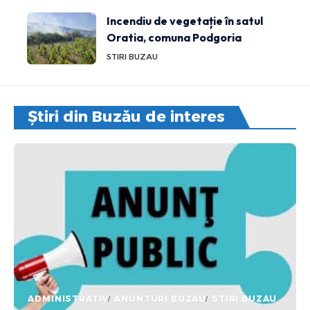
Incendiu de vegetație în satul
Oratia, comuna Podgoria
STIRI BUZAU
Știri din Buzău de interes
ADMINISTRATIV
ANUNTURI BUZAU
STIRI BUZAU