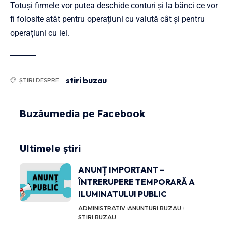
Totuși firmele vor putea deschide conturi și la bănci ce vor
fi folosite atât pentru operațiuni cu valută cât și pentru
operațiuni cu lei.
stiri buzau
ȘTIRI DESPRE:
Buzăumedia pe Facebook
Ultimele știri
ANUNȚ IMPORTANT –
ÎNTRERUPERE TEMPORARĂ A
ILUMINATULUI PUBLIC
ADMINISTRATIV
ANUNTURI BUZAU
STIRI BUZAU