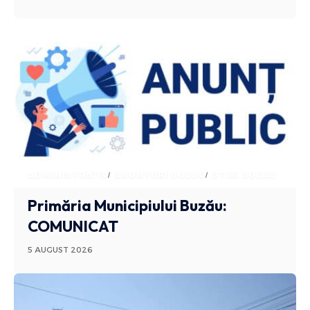
ADMINISTRATIV
ANUNTURI BUZAU
STIRI BUZAU
Primăria Municipiului Buzău:
COMUNICAT
5 AUGUST 2026