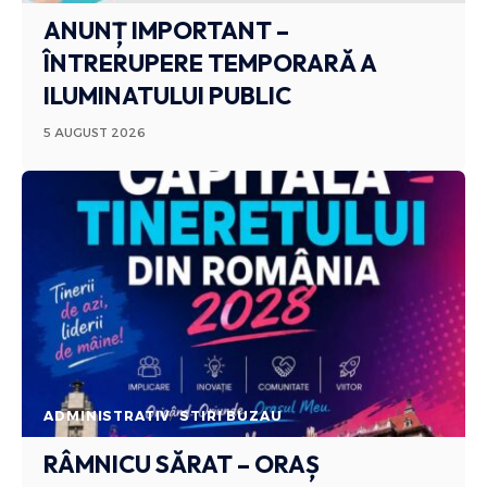
ANUNȚ IMPORTANT –
ÎNTRERUPERE TEMPORARĂ A
ILUMINATULUI PUBLIC
5 AUGUST 2026
ADMINISTRATIV
STIRI BUZAU
RÂMNICU SĂRAT – ORAȘ