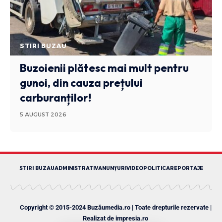
STIRI BUZAU
Buzoienii plătesc mai mult pentru
gunoi, din cauza prețului
carburanților!
5 AUGUST 2026
STIRI BUZAU
ADMINISTRATIV
ANUNȚURI
VIDEO
POLITICA
REPORTAJE
Copyright © 2015-2024 Buzăumedia.ro | Toate drepturile rezervate |
Realizat de
impresia.ro