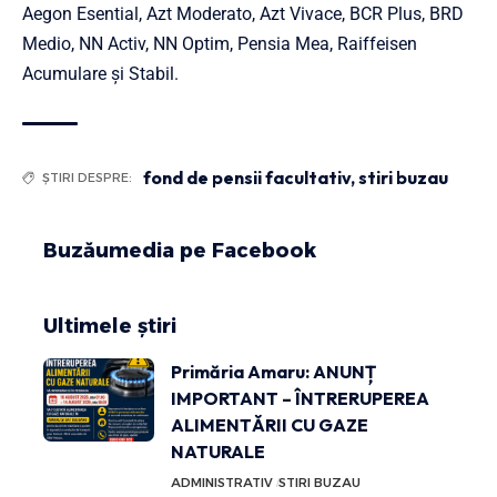
Aegon Esential, Azt Moderato, Azt Vivace, BCR Plus, BRD
Medio, NN Activ, NN Optim, Pensia Mea, Raiffeisen
Acumulare şi Stabil.
fond de pensii facultativ
,
stiri buzau
ȘTIRI DESPRE:
Buzăumedia pe Facebook
Ultimele știri
Primăria Amaru: ANUNȚ
IMPORTANT – ÎNTRERUPEREA
ALIMENTĂRII CU GAZE
NATURALE
ADMINISTRATIV
STIRI BUZAU