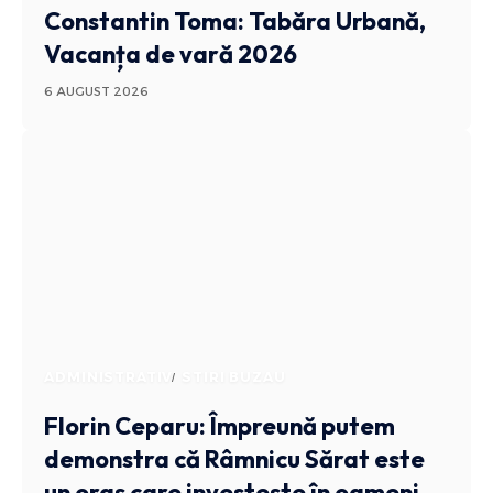
Constantin Toma: Tabăra Urbană,
Vacanța de vară 2026
6 AUGUST 2026
ADMINISTRATIV
STIRI BUZAU
Florin Ceparu: Împreună putem
demonstra că Râmnicu Sărat este
un oraș care investește în oameni,