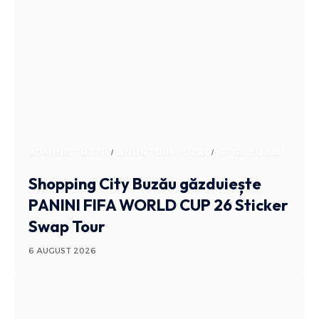
ADMINISTRATIV
ANUNTURI BUZAU
STIRI BUZAU
Shopping City Buzău găzduiește
PANINI FIFA WORLD CUP 26 Sticker
Swap Tour
6 AUGUST 2026