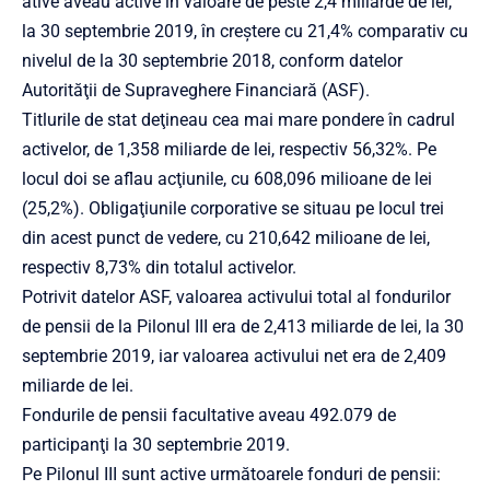
ative aveau active în valoare de peste 2,4 miliarde de lei,
la 30 septembrie 2019, în creştere cu 21,4% comparativ cu
nivelul de la 30 septembrie 2018, conform datelor
Autorităţii de Supraveghere Financiară (ASF).
Titlurile de stat deţineau cea mai mare pondere în cadrul
activelor, de 1,358 miliarde de lei, respectiv 56,32%. Pe
locul doi se aflau acţiunile, cu 608,096 milioane de lei
(25,2%). Obligaţiunile corporative se situau pe locul trei
din acest punct de vedere, cu 210,642 milioane de lei,
respectiv 8,73% din totalul activelor.
Potrivit datelor ASF, valoarea activului total al fondurilor
de pensii de la Pilonul III era de 2,413 miliarde de lei, la 30
septembrie 2019, iar valoarea activului net era de 2,409
miliarde de lei.
Fondurile de pensii facultative aveau 492.079 de
participanţi la 30 septembrie 2019.
Pe Pilonul III sunt active următoarele fonduri de pensii: