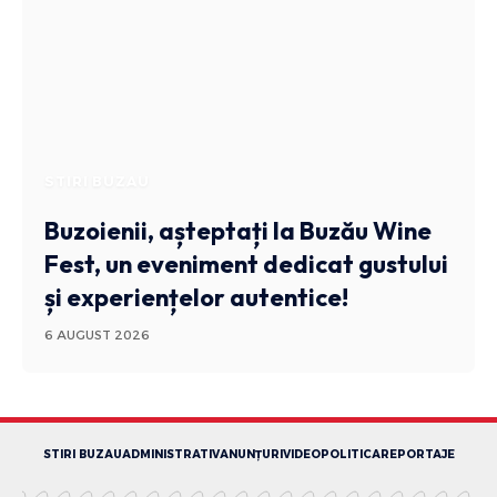
STIRI BUZAU
Buzoienii, așteptați la Buzău Wine
Fest, un eveniment dedicat gustului
și experiențelor autentice!
6 AUGUST 2026
STIRI BUZAU
ADMINISTRATIV
ANUNȚURI
VIDEO
POLITICA
REPORTAJE