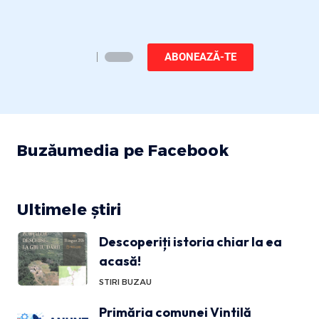
ABONEAZĂ-TE
Buzăumedia pe Facebook
Ultimele știri
Descoperiți istoria chiar la ea
acasă!
STIRI BUZAU
Primăria comunei Vintilă