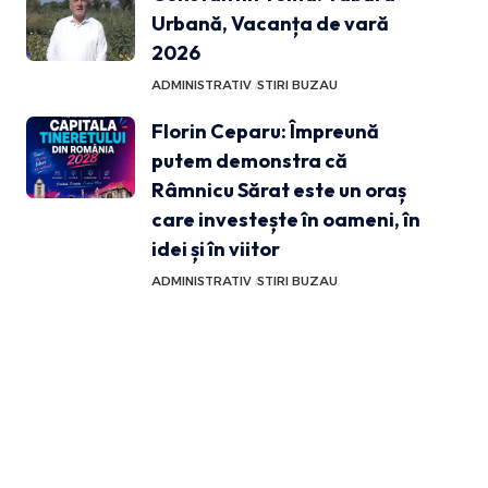
Urbană, Vacanța de vară
2026
ADMINISTRATIV
STIRI BUZAU
Florin Ceparu: Împreună
putem demonstra că
Râmnicu Sărat este un oraș
care investește în oameni, în
idei și în viitor
ADMINISTRATIV
STIRI BUZAU