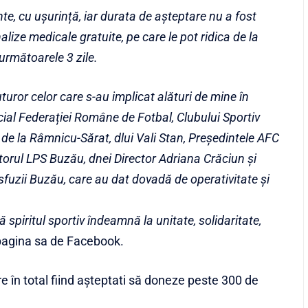
nte, cu ușurință, iar durata de așteptare nu a fost
alize medicale gratuite, pe care le pot ridica de la
următoarele 3 zile.
uror celor care s-au implicat alături de mine în
ecial Federației Române de Fotbal, Clubului Sportiv
l de la Râmnicu-Sărat, dlui Vali Stan, Președintele AFC
ctorul LPS Buzău, dnei Director Adriana Crăciun și
sfuzii Buzău, care au dat dovadă de operativitate și
 spiritul sportiv îndeamnă la unitate, solidaritate,
 pagina sa de Facebook.
 în total fiind așteptati să doneze peste 300 de