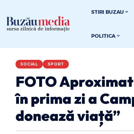
STIRI BUZAU
POLITICA
SOCIAL
SPORT
FOTO Aproximati
în prima zi a Cam
donează viață”