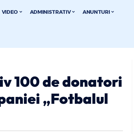
VIDEO
ADMINISTRATIV
ANUNTURI
v 100 de donatori
paniei „Fotbalul