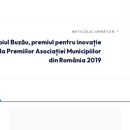
ARTICOLUL URMĂTOR
piul Buzău, premiul pentru inovație
la Premiilor Asociației Municipiilor
din România 2019