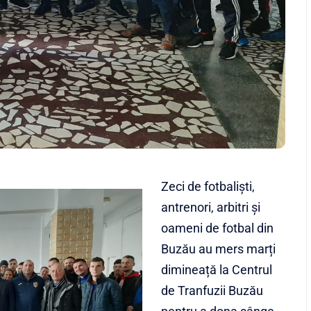
Zeci de fotbaliști,
antrenori, arbitri și
oameni de fotbal din
Buzău au mers marți
dimineață la Centrul
de Tranfuzii Buzău