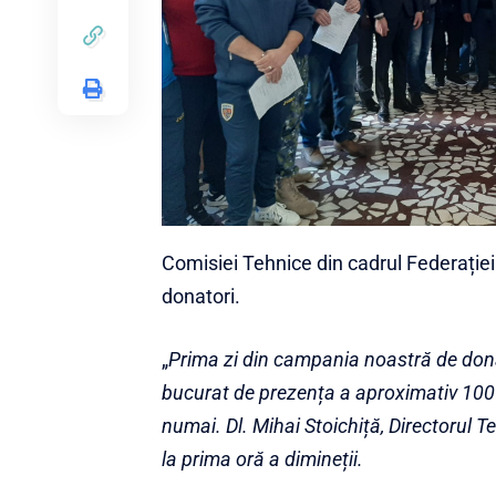
Comisiei Tehnice din cadrul Federației
donatori.
„
Prima zi din campania noastră de d
bucurat de prezența a aproximativ 100 
numai. Dl. Mihai Stoichiță, Directorul T
la prima oră a dimineții.