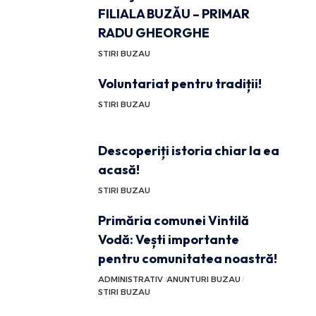
FILIALA BUZĂU – PRIMAR
RADU GHEORGHE
STIRI BUZAU
Voluntariat pentru tradiții!
STIRI BUZAU
Descoperiți istoria chiar la ea
acasă!
STIRI BUZAU
Primăria comunei Vintilă
Vodă: Vești importante
pentru comunitatea noastră!
ADMINISTRATIV
ANUNTURI BUZAU
STIRI BUZAU