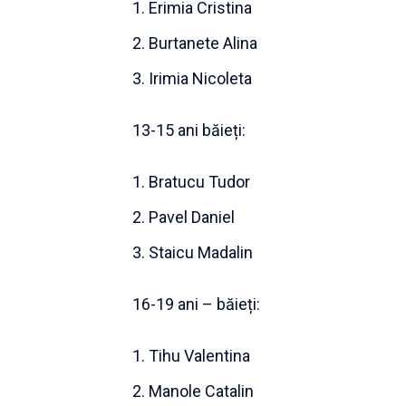
Erimia Cristina
Burtanete Alina
Irimia Nicoleta
13-15 ani băieți:
Bratucu Tudor
Pavel Daniel
Staicu Madalin
16-19 ani – băieți:
Tihu Valentina
Manole Catalin