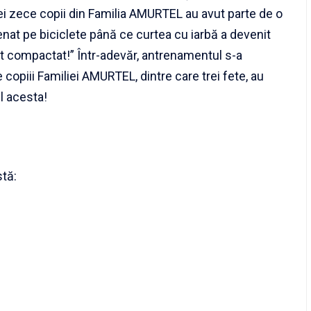
i cei zece copii din Familia AMURTEL au avut parte de o
renat pe biciclete până ce curtea cu iarbă a devenit
t compactat!” Într-adevăr, antrenamentul s-a
 copiii Familiei AMURTEL, dintre care trei fete, au
ul acesta!
stă: