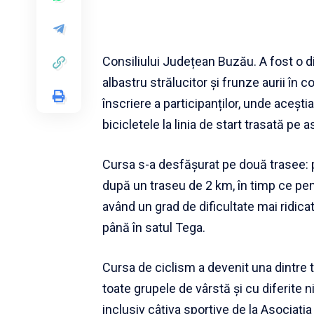
Consiliului Județean Buzău. A fost o 
albastru strălucitor și frunze aurii în
înscriere a participanților, unde acești
bicicletele la linia de start trasată pe as
Cursa s-a desfășurat pe două trasee: pen
după un traseu de 2 km, în timp ce pent
având un grad de dificultate mai ridica
până în satul Tega.
Cursa de ciclism a devenit una dintre t
toate grupele de vârstă și cu diferite n
inclusiv câțiva sportive de la Asociați