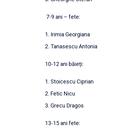
7-9 ani – fete:
Irimia Georgiana
Tanasescu Antonia
10-12 ani băieți:
Stoicescu Ciprian
Fetic Nicu
Grecu Dragos
13-15 ani fete: