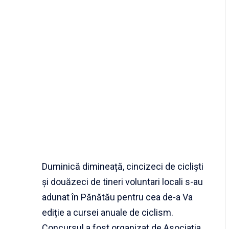
Duminică dimineață, cincizeci de cicliști
și douăzeci de tineri voluntari locali s-au
adunat în Pănătău pentru cea de-a Va
ediție a cursei anuale de ciclism.
Concursul a fost organizat de Asociația