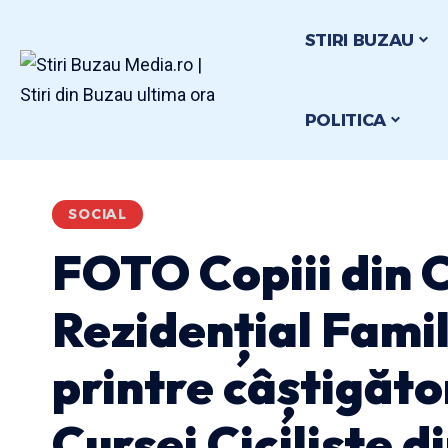
STIRI BUZAU
POLITICA
SOCIAL
FOTO Copiii din 
Rezidențial Fam
printre câștigător
Cursei Ciciliste 