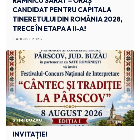
RÂMNICU SĂRAT – ORAȘ
CANDIDAT PENTRU CAPITALA
TINERETULUI DIN ROMÂNIA 2028,
TRECE ÎN ETAPA A II-A!
5 AUGUST 2026
STIRI BUZAU
INVITAȚIE!