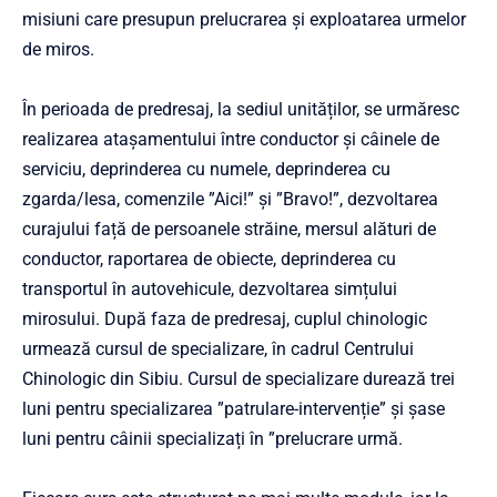
misiuni care presupun prelucrarea și exploatarea urmelor
de miros.
În perioada de predresaj, la sediul unităților, se urmăresc
realizarea atașamentului între conductor și câinele de
serviciu, deprinderea cu numele, deprinderea cu
zgarda/lesa, comenzile ”Aici!” și ”Bravo!”, dezvoltarea
curajului față de persoanele străine, mersul alături de
conductor, raportarea de obiecte, deprinderea cu
transportul în autovehicule, dezvoltarea simțului
mirosului. După faza de predresaj, cuplul chinologic
urmează cursul de specializare, în cadrul Centrului
Chinologic din Sibiu. Cursul de specializare durează trei
luni pentru specializarea ”patrulare-intervenție” și șase
luni pentru câinii specializați în ”prelucrare urmă.