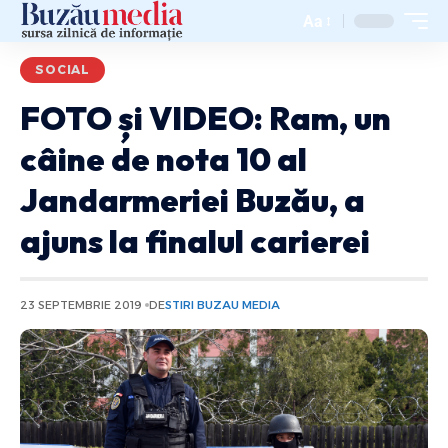
Aa
SOCIAL
FOTO și VIDEO: Ram, un
câine de nota 10 al
Jandarmeriei Buzău, a
ajuns la finalul carierei
23 SEPTEMBRIE 2019
DE
STIRI BUZAU MEDIA