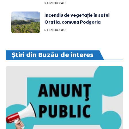
STIRI BUZAU
Incendiu de vegetație în satul
Oratia, comuna Podgoria
STIRI BUZAU
Știri din Buzău de interes