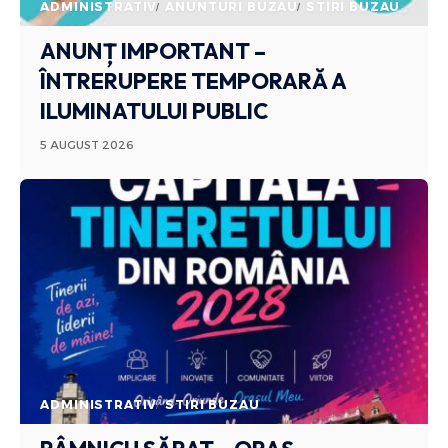
ADMINISTRATIV
ANUNTURI BUZAU
STIRI BUZAU
ANUNȚ IMPORTANT –
ÎNTRERUPERE TEMPORARĂ A
ILUMINATULUI PUBLIC
5 AUGUST 2026
ADMINISTRATIV
STIRI BUZAU