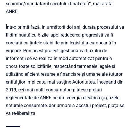
schimbe/mandatarul clientului final etc.)“, mai arată
ANRE.
Într-o primă fază, în următorii doi ani, durata procesului va
fi diminuată cu 6 zile, apoi reducerea progresivă va fi
corelată cu țintele stabilite prin legislația europeană în
vigoare. Prin acest proiect, gestionarea fluxului de
informații se va realiza în mod automatizat pentru a
onora toate solicitările, respectând termenele legale și
utilizând eficient resursele financiare și umane ale tuturor
entităților implicate, mai susține Autoritatea. Începând din
2019, cei mai mulți consumatori plătesc prețuri
reglementate de ANRE pentru energia electrică și gazele
naturale consumate, dar urmare a acestui proiect, piața se
va re-liberaliza.