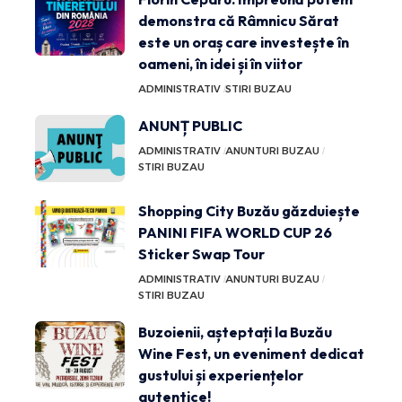
demonstra că Râmnicu Sărat
este un oraș care investește în
oameni, în idei și în viitor
ADMINISTRATIV
STIRI BUZAU
ANUNȚ PUBLIC
ADMINISTRATIV
ANUNTURI BUZAU
STIRI BUZAU
Shopping City Buzău găzduiește
PANINI FIFA WORLD CUP 26
Sticker Swap Tour
ADMINISTRATIV
ANUNTURI BUZAU
STIRI BUZAU
Buzoienii, așteptați la Buzău
Wine Fest, un eveniment dedicat
gustului și experiențelor
autentice!