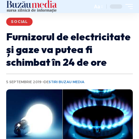
Aa
SOCIAL
Furnizorul de electricitate
și gaze va putea fi
schimbat în 24 de ore
5 SEPTEMBRIE 2019
DE
STIRI BUZAU MEDIA