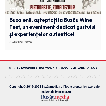
STIRI BUZAU
Buzoienii, așteptați la Buzău Wine
Fest, un eveniment dedicat gustului
și experiențelor autentice!
6 AUGUST 2026
STIRI BUZAU
ADMINISTRATIV
ANUNȚURI
VIDEO
POLITICA
REPORTAJE
Copyright © 2015-2024 Buzăumedia.ro | Toate drepturile rezervate |
Realizat de
impresia.ro