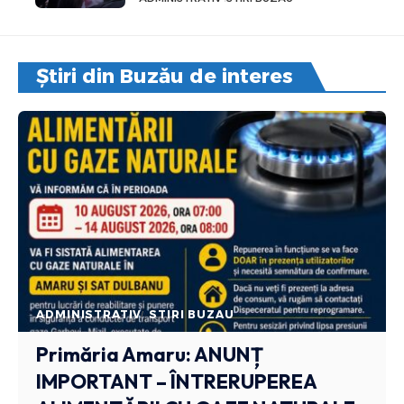
Știri din Buzău de interes
ADMINISTRATIV
STIRI BUZAU
Primăria Amaru: ANUNȚ
IMPORTANT – ÎNTRERUPEREA