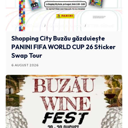
ADMINISTRATIV
ANUNTURI BUZAU
STIRI BUZAU
Shopping City Buzău găzduiește
PANINI FIFA WORLD CUP 26 Sticker
Swap Tour
6 AUGUST 2026