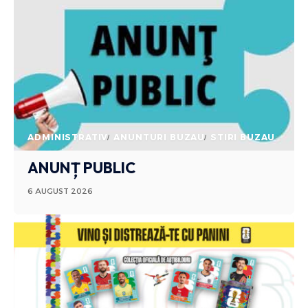
ADMINISTRATIV
ANUNTURI BUZAU
STIRI BUZAU
ANUNȚ PUBLIC
6 AUGUST 2026