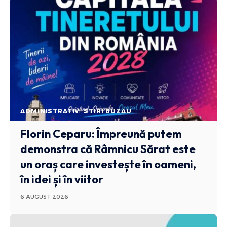
ADMINISTRATIV
STIRI BUZAU
Florin Ceparu: Împreună putem
demonstra că Râmnicu Sărat este
un oraș care investește în oameni,
în idei și în viitor
6 AUGUST 2026