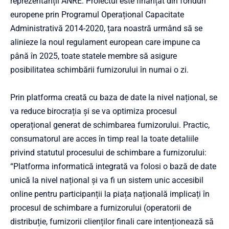
reprezentanții ANRE. Proiectul este finanțat din fonduri
europene prin Programul Operațional Capacitate
Administrativă 2014-2020, țara noastră urmând să se
alinieze la noul regulament european care impune ca
până în 2025, toate statele membre să asigure
posibilitatea schimbării furnizorului în numai o zi.
Prin platforma creată cu baza de date la nivel național, se
va reduce birocrația și se va optimiza procesul
operațional generat de schimbarea furnizorului. Practic,
consumatorul are acces în timp real la toate detaliile
privind statutul procesului de schimbare a furnizorului:
“Platforma informatică integrată va folosi o bază de date
unică la nivel național și va fi un sistem unic accesibil
online pentru participanții la piața națională implicați în
procesul de schimbare a furnizorului (operatorii de
distribuție, furnizorii clienților finali care intenționează să