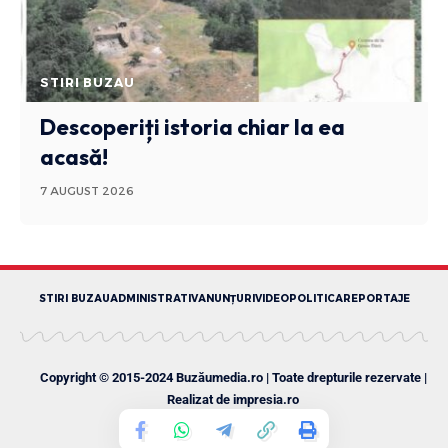
STIRI BUZAU
Descoperiți istoria chiar la ea
acasă!
7 AUGUST 2026
STIRI BUZAU
ADMINISTRATIV
ANUNȚURI
VIDEO
POLITICA
REPORTAJE
Copyright © 2015-2024 Buzăumedia.ro | Toate drepturile rezervate |
Realizat de
impresia.ro