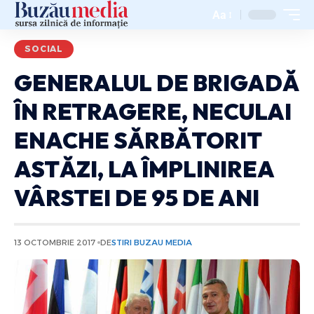
Aa
SOCIAL
GENERALUL DE BRIGADĂ
ÎN RETRAGERE, NECULAI
ENACHE SĂRBĂTORIT
ASTĂZI, LA ÎMPLINIREA
VÂRSTEI DE 95 DE ANI
13 OCTOMBRIE 2017
DE
STIRI BUZAU MEDIA