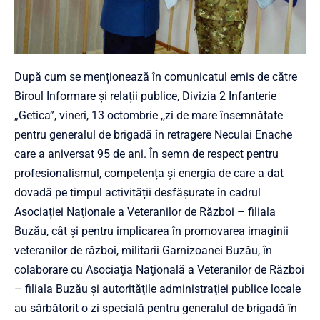
După cum se menționează în comunicatul emis de către
Biroul Informare și relații publice, Divizia 2 Infanterie
„Getica”, vineri, 13 octombrie ,,zi de mare însemnătate
pentru generalul de brigadă în retragere Neculai Enache
care a aniversat 95 de ani. În semn de respect pentru
profesionalismul, competența și energia de care a dat
dovadă pe timpul activității desfășurate în cadrul
Asociației Naţionale a Veteranilor de Război – filiala
Buzău, cât și pentru implicarea în promovarea imaginii
veteranilor de război, militarii Garnizoanei Buzău, în
colaborare cu Asociaţia Naţională a Veteranilor de Război
– filiala Buzău şi autorităţile administraţiei publice locale
au sărbătorit o zi specială pentru generalul de brigadă în