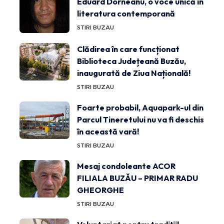
Eduard Dorneanu, o voce unică în
literatura contemporană
STIRI BUZAU
Clădirea în care funcționat
Biblioteca Județeană Buzău,
inaugurată de Ziua Națională!
STIRI BUZAU
Foarte probabil, Aquapark-ul din
Parcul Tineretului nu va fi deschis
în această vară!
STIRI BUZAU
Mesaj condoleante ACOR
FILIALA BUZĂU – PRIMAR RADU
GHEORGHE
STIRI BUZAU