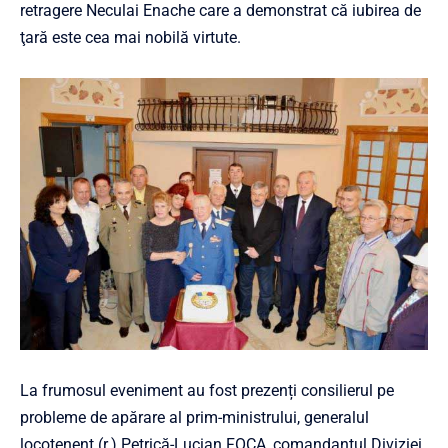
retragere Neculai Enache care a demonstrat că iubirea de
ţară este cea mai nobilă virtute.
La frumosul eveniment au fost prezenți consilierul pe
probleme de apărare al prim-ministrului, generalul
locotenent (r.) Petrică-Lucian FOCA, comandantul Diviziei