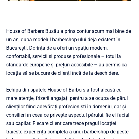
House of Barbers Buzău a prins contur acum mai bine de
un an, după modelul barbershop-ului deja existent în
București. Dorința de a oferi un spațiu modern,
confortabil, servicii și produse profesionale – totul la
standarde europene și prețuri accesibile – au permis ca
locația să se bucure de clienți încă de la deschidere.
Echipa din spatele House of Barbers a fost aleasă cu
mare atenție, frizerii angajați pentru a se ocupa de părul
clienților fiind adevărați profesioniști în domeniu, dar și
consilieri în ceea ce privește aspectul părului, fie el facial
sau capilar. Fiecare client care trece pragul locației
trăiește experiența completă a unui barbershop de peste