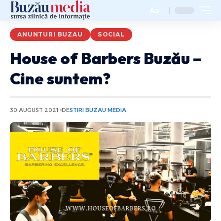
Aa
ANUNTURI BUZAU
SOCIAL
House of Barbers Buzău –
Cine suntem?
30 AUGUST 2021
DE
STIRI BUZAU MEDIA