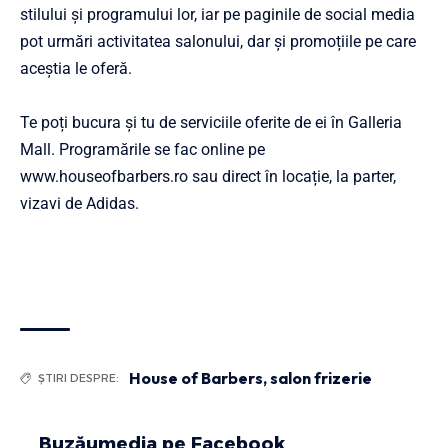
stilului și programului lor, iar pe paginile de
social media
pot urmări activitatea salonului, dar și promoțiile pe care
aceștia le oferă.
Te poți bucura și tu de serviciile oferite de ei în Galleria
Mall. Programările se fac online pe
www.houseofbarbers.ro
sau direct în locație, la parter,
vizavi de Adidas.
House of Barbers
,
salon frizerie
ȘTIRI DESPRE:
Buzăumedia pe Facebook