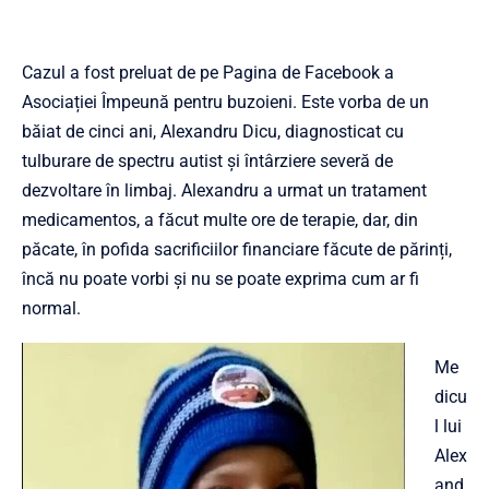
Cazul a fost preluat de pe Pagina de Facebook a
Asociației Împeună pentru buzoieni. Este vorba de un
băiat de cinci ani, Alexandru Dicu, diagnosticat cu
tulburare de spectru autist și întârziere severă de
dezvoltare în limbaj. Alexandru a urmat un tratament
medicamentos, a făcut multe ore de terapie, dar, din
păcate, în pofida sacrificiilor financiare făcute de părinți,
încă nu poate vorbi și nu se poate exprima cum ar fi
normal.
Me
dicu
l lui
Alex
and