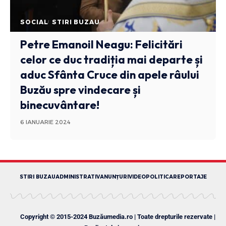
SOCIAL
STIRI BUZAU
Petre Emanoil Neagu: Felicitări
celor ce duc tradiția mai departe și
aduc Sfânta Cruce din apele râului
Buzău spre vindecare și
binecuvântare!
6 IANUARIE 2024
STIRI BUZAU
ADMINISTRATIV
ANUNȚURI
VIDEO
POLITICA
REPORTAJE
Copyright © 2015-2024 Buzăumedia.ro | Toate drepturile rezervate |