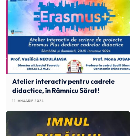
SOCIAL
STIRI BUZAU
Atelier interactiv pentru cadrele
didactice, în Râmnicu Sărat!
12 IANUARIE 2024