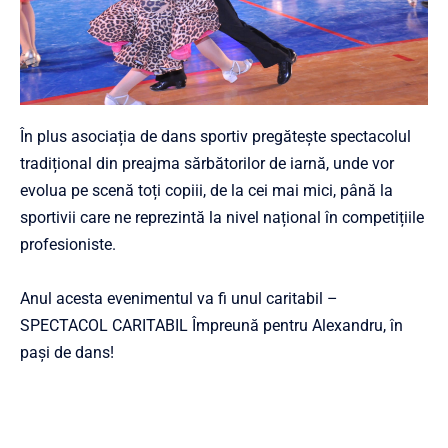
În plus asociația de dans sportiv pregătește spectacolul
tradițional din preajma sărbătorilor de iarnă, unde vor
evolua pe scenă toți copiii, de la cei mai mici, până la
sportivii care ne reprezintă la nivel național în competițiile
profesioniste.
Anul acesta evenimentul va fi unul caritabil –
SPECTACOL CARITABIL Împreună pentru Alexandru, în
pași de dans!