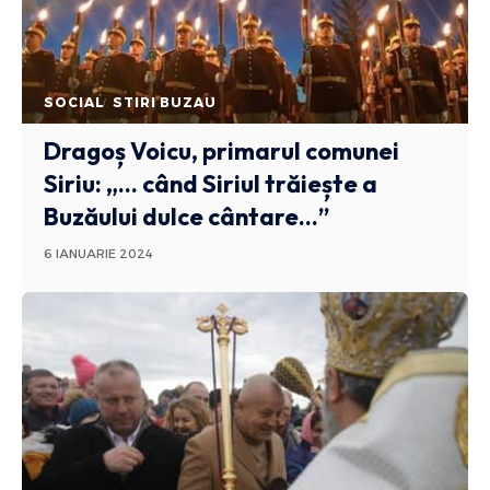
SOCIAL
STIRI BUZAU
Dragoș Voicu, primarul comunei
Siriu: „… când Siriul trăiește a
Buzăului dulce cântare…”
6 IANUARIE 2024