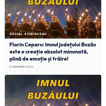
SOCIAL
STIRI BUZAU
Florin Ceparu: Imnul județului Buzău
este o creație absolut minunată,
plină de emoție și trăire!
6 IANUARIE 2024