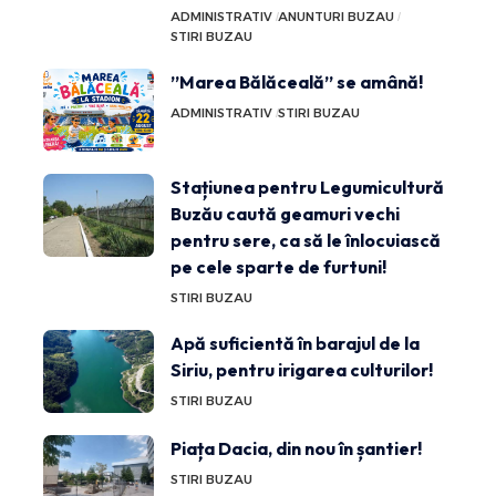
ADMINISTRATIV
ANUNTURI BUZAU
STIRI BUZAU
”Marea Bălăceală” se amână!
ADMINISTRATIV
STIRI BUZAU
Stațiunea pentru Legumicultură
Buzău caută geamuri vechi
pentru sere, ca să le înlocuiască
pe cele sparte de furtuni!
STIRI BUZAU
Apă suficientă în barajul de la
Siriu, pentru irigarea culturilor!
STIRI BUZAU
Piața Dacia, din nou în șantier!
STIRI BUZAU