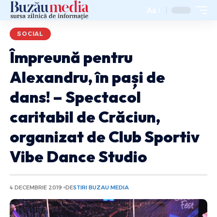
Aa
SOCIAL
Împreună pentru
Alexandru, în pași de
dans! – Spectacol
caritabil de Crăciun,
organizat de Club Sportiv
Vibe Dance Studio
4 DECEMBRIE 2019
DE
STIRI BUZAU MEDIA