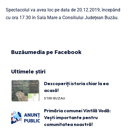
Spectacolul va avea loc pe data de 20.12.2019, începând
cu ora 17.30 în Sala Mare a Consiliului Județean Buzău.
Buzăumedia pe Facebook
Ultimele știri
Descoperiți istoria chiar la ea
acasă!
STIRI BUZAU
Primăria comunei Vintilă Vodă:
Vești importante pentru
comunitatea noastră!