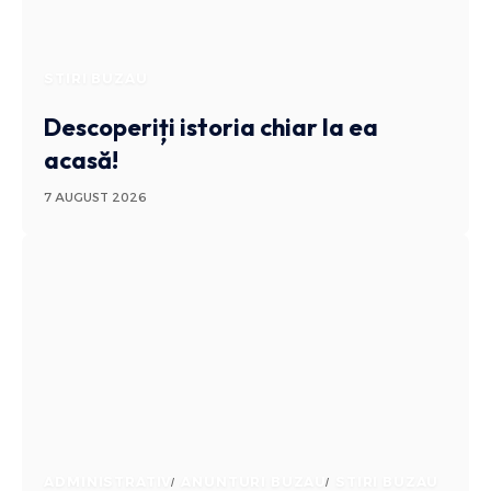
STIRI BUZAU
Descoperiți istoria chiar la ea
acasă!
7 AUGUST 2026
ADMINISTRATIV
ANUNTURI BUZAU
STIRI BUZAU