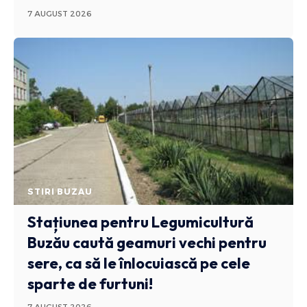
7 AUGUST 2026
STIRI BUZAU
Stațiunea pentru Legumicultură
Buzău caută geamuri vechi pentru
sere, ca să le înlocuiască pe cele
sparte de furtuni!