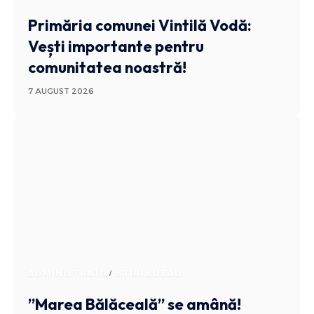
Primăria comunei Vintilă Vodă:
Vești importante pentru
comunitatea noastră!
7 AUGUST 2026
ADMINISTRATIV
STIRI BUZAU
”Marea Bălăceală” se amână!