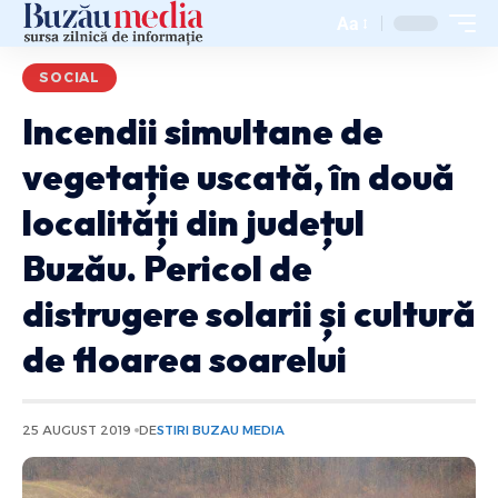
Aa
SOCIAL
Incendii simultane de
vegetație uscată, în două
localități din județul
Buzău. Pericol de
distrugere solarii și cultură
de floarea soarelui
25 AUGUST 2019
DE
STIRI BUZAU MEDIA