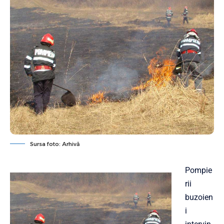
Sursa foto: Arhivă
Pompie
rii
buzoien
i