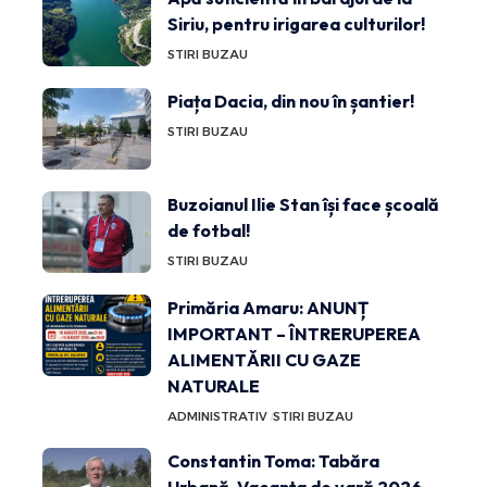
Siriu, pentru irigarea culturilor!
STIRI BUZAU
Piața Dacia, din nou în șantier!
STIRI BUZAU
Buzoianul Ilie Stan își face școală
de fotbal!
STIRI BUZAU
Primăria Amaru: ANUNȚ
IMPORTANT – ÎNTRERUPEREA
ALIMENTĂRII CU GAZE
NATURALE
ADMINISTRATIV
STIRI BUZAU
Constantin Toma: Tabăra