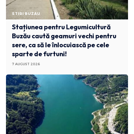
STIRI BUZAU
Stațiunea pentru Legumicultură
Buzău caută geamuri vechi pentru
sere, ca să le înlocuiască pe cele
sparte de furtuni!
7 AUGUST 2026