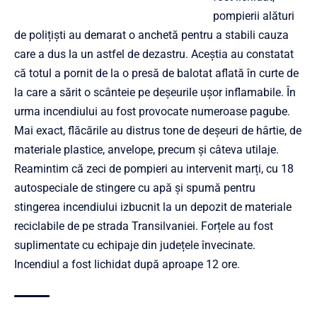
pompierii alături
de polițiști au demarat o anchetă pentru a stabili cauza
care a dus la un astfel de dezastru. Aceștia au constatat
că totul a pornit de la o presă de balotat aflată în curte de
la care a sărit o scânteie pe deșeurile ușor inflamabile. În
urma incendiului au fost provocate numeroase pagube.
Mai exact, flăcările au distrus tone de deșeuri de hârtie, de
materiale plastice, anvelope, precum și câteva utilaje.
Reamintim că zeci de pompieri au intervenit marți, cu 18
autospeciale de stingere cu apă și spumă pentru
stingerea incendiului izbucnit la un depozit de materiale
reciclabile de pe strada Transilvaniei. Forțele au fost
suplimentate cu echipaje din județele învecinate.
Incendiul a fost lichidat după aproape 12 ore.