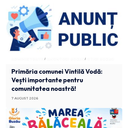
ADMINISTRATIV
ANUNTURI BUZAU
STIRI BUZAU
Primăria comunei Vintilă Vodă:
Vești importante pentru
comunitatea noastră!
7 AUGUST 2026