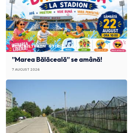
ADMINISTRATIV
STIRI BUZAU
”Marea Bălăceală” se amână!
7 AUGUST 2026