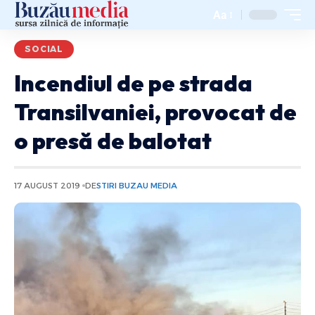
Aa
SOCIAL
Incendiul de pe strada
Transilvaniei, provocat de
o presă de balotat
17 AUGUST 2019
DE
STIRI BUZAU MEDIA