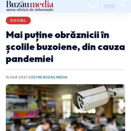
Aa
SOCIAL
Mai puține obrăznicii în
școlile buzoiene, din cauza
pandemiei
14 IULIE 2021
DE
STIRI BUZAU MEDIA