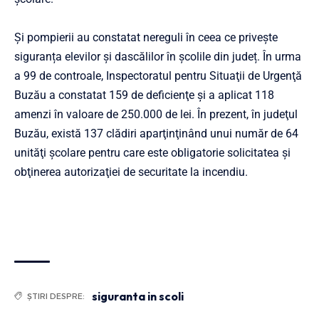
Și pompierii au constatat nereguli în ceea ce privește
siguranța elevilor și dascălilor în școlile din județ. În urma
a 99 de controale, Inspectoratul pentru Situaţii de Urgenţă
Buzău a constatat 159 de deficienţe și a aplicat 118
amenzi în valoare de 250.000 de lei. În prezent, în judeţul
Buzău, există 137 clădiri aparţinţinând unui număr de 64
unităţi şcolare pentru care este obligatorie solicitatea şi
obţinerea autorizaţiei de securitate la incendiu.
siguranta in scoli
ȘTIRI DESPRE: