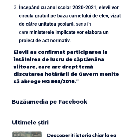
Începând cu anul școlar 2020-2021, elevii vor
circula gratuit pe baza carnetului de elev, vizat
de către unitatea școlară
, sens în
care
ministerele implicate vor elabora un
proiect de act normativ
.
Elevii au confirmat participarea la
întâlnirea de lucru de săptămâna
viitoare, care are drept temă
discutarea hotărârii de Guvern menite
să abroge HG 863/2016.”
Buzăumedia pe Facebook
Ultimele știri
Descoperiți istoria chiar la ea