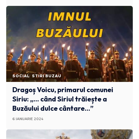
SOCIAL
STIRI BUZAU
Dragoș Voicu, primarul comunei
Siriu: „… când Siriul trăiește a
Buzăului dulce cântare…”
6 IANUARIE 2024