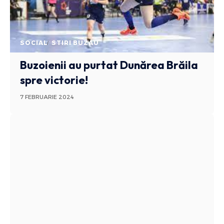
SOCIAL
STIRI BUZAU
Buzoienii au purtat Dunărea Brăila
spre victorie!
7 FEBRUARIE 2024