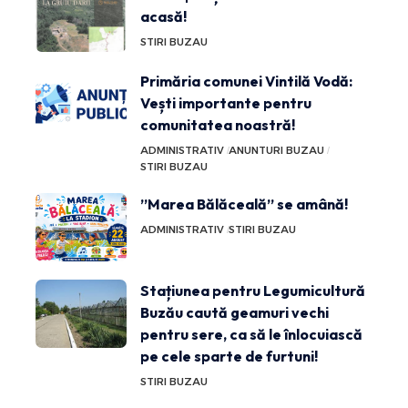
acasă!
STIRI BUZAU
Primăria comunei Vintilă Vodă:
Vești importante pentru
comunitatea noastră!
ADMINISTRATIV
ANUNTURI BUZAU
STIRI BUZAU
”Marea Bălăceală” se amână!
ADMINISTRATIV
STIRI BUZAU
Stațiunea pentru Legumicultură
Buzău caută geamuri vechi
pentru sere, ca să le înlocuiască
pe cele sparte de furtuni!
STIRI BUZAU