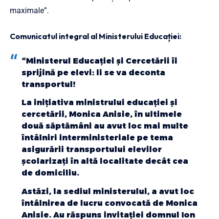
maximale”.
Comunicatul integral al Ministerului Educației:
“Ministerul Educației și Cercetării îi
sprijină pe elevi: li se va deconta
transportul!
La inițiativa ministrului educației și
cercetării, Monica Anisie, în ultimele
două săptămâni au avut loc mai multe
întâlniri interministeriale pe tema
asigurării transportului elevilor
școlarizați în altă localitate decât cea
de domiciliu.
Astăzi, la sediul ministerului, a avut loc
întâlnirea de lucru convocată de Monica
Anisie. Au răspuns invitației domnul Ion