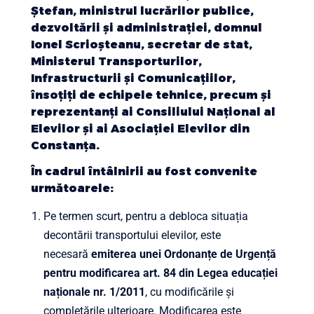
Ștefan, ministrul lucrărilor publice,
dezvoltării și administrației, domnul
Ionel Scrioșteanu, secretar de stat,
Ministerul Transporturilor,
Infrastructurii și Comunicațiilor,
însoțiți de echipele tehnice, precum și
reprezentanți ai Consiliului Național al
Elevilor și ai Asociației Elevilor din
Constanța.
În cadrul întâlnirii au fost convenite
următoarele:
Pe termen scurt, pentru a debloca situația
decontării transportului elevilor, este
necesară
emiterea unei Ordonanțe de Urgență
pentru modificarea art. 84 din Legea educației
naționale nr. 1/2011
, cu modificările și
completările ulterioare. Modificarea este