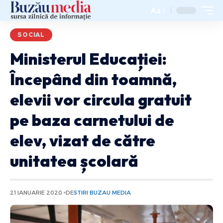
Aa
SOCIAL
Ministerul Educației:
Începând din toamnă,
elevii vor circula gratuit
pe baza carnetului de
elev, vizat de către
unitatea școlară
21 IANUARIE 2020
DE
STIRI BUZAU MEDIA