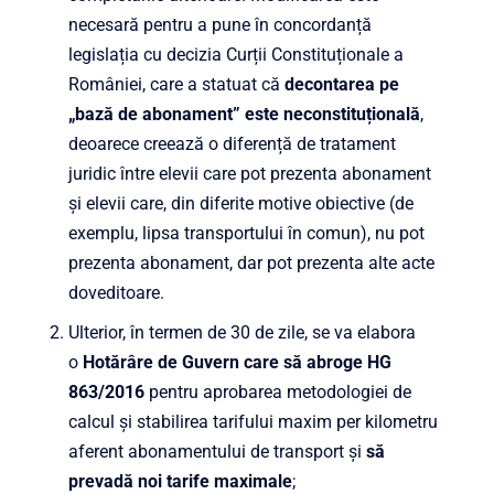
necesară pentru a pune în concordanță
legislația cu decizia Curții Constituționale a
României, care a statuat că
decontarea pe
„bază de abonament” este neconstituțională
,
deoarece creează o diferență de tratament
juridic între elevii care pot prezenta abonament
și elevii care, din diferite motive obiective (de
exemplu, lipsa transportului în comun), nu pot
prezenta abonament, dar pot prezenta alte acte
doveditoare.
Ulterior, în termen de 30 de zile, se va elabora
o
Hotărâre de Guvern care să abroge HG
863/2016
pentru aprobarea metodologiei de
calcul și stabilirea tarifului maxim per kilometru
aferent abonamentului de transport și
să
prevadă noi tarife maximale
;