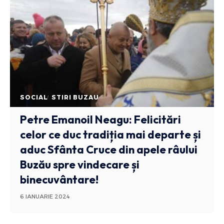
SOCIAL
STIRI BUZAU
Petre Emanoil Neagu: Felicitări
celor ce duc tradiția mai departe și
aduc Sfânta Cruce din apele râului
Buzău spre vindecare și
binecuvântare!
6 IANUARIE 2024