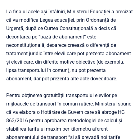
La finalul aceleiași întâlniri, Ministerul Educației a precizat
că va modifica Legea educației, prin Ordonanță de
Urgență, după ce Curtea Constituțională a decis că
decontarea pe “bază de abonament” este
neconstituțională, deoarece creează o diferență de
tratament juridic între elevii care pot prezenta abonament
și elevii care, din diferite motive obiective (de exemplu,
lipsa transportului în comun), nu pot prezenta
abonament, dar pot prezenta alte acte doveditoare.
Pentru obținerea gratuității transportului elevilor pe
mijloacele de transport în comun rutiere, Ministerul spune
că va elabora o Hotărâre de Guvern care să abroge HG
863/2016 pentru aprobarea metodologiei de calcul și
stabilirea tarifului maxim per kilometru aferent
abonamentului de transport “și să prevadă noi tarife