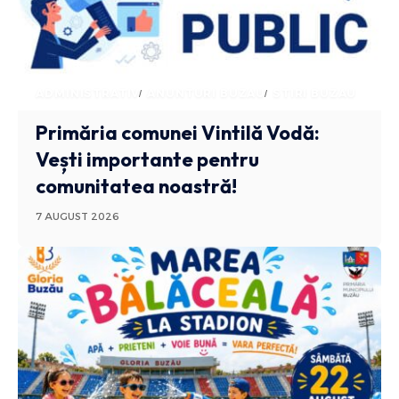
ADMINISTRATIV
ANUNTURI BUZAU
STIRI BUZAU
Primăria comunei Vintilă Vodă:
Vești importante pentru
comunitatea noastră!
7 AUGUST 2026