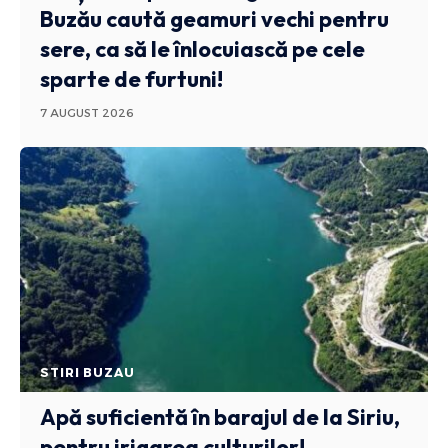
Buzău caută geamuri vechi pentru
sere, ca să le înlocuiască pe cele
sparte de furtuni!
7 AUGUST 2026
STIRI BUZAU
Apă suficientă în barajul de la Siriu,
pentru irigarea culturilor!