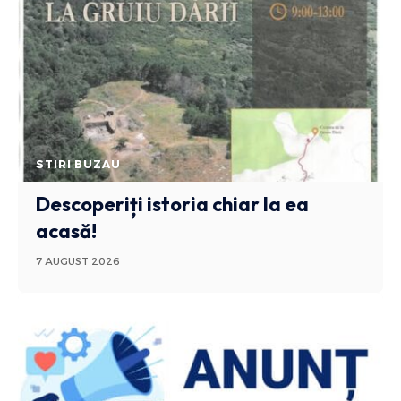
STIRI BUZAU
Descoperiți istoria chiar la ea
acasă!
7 AUGUST 2026