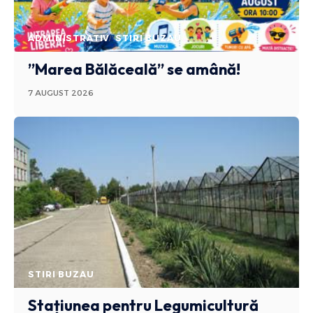
ADMINISTRATIV
STIRI BUZAU
”Marea Bălăceală” se amână!
7 AUGUST 2026
STIRI BUZAU
Stațiunea pentru Legumicultură