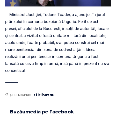
Ministrul Justiției, Tudorel Toader, a ajuns joi, în jurul
prânzului în comuna buzoiană Unguriu. Ferit de ochii
presei, oficialul de la București, însoţit de autorităţi locale
şi central, a vizitat o fostă unitate militară din localitate,
acolo unde, foarte probabil, s-ar putea construi cel mai
mare penitenciar din zona de sud-est a țării. Ideea
realizării unui penitenciar în comuna Unguriu a fost
lansată cu ceva timp în urmă, însă până în prezent nu s-a
concretizat.
stiri buzau
ȘTIRI DESPRE:
Buzăumedia pe Facebook