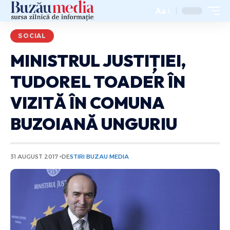
Aa
SOCIAL
MINISTRUL JUSTIȚIEI,
TUDOREL TOADER ÎN
VIZITĂ ÎN COMUNA
BUZOIANĂ UNGURIU
31 AUGUST 2017
DE
STIRI BUZAU MEDIA