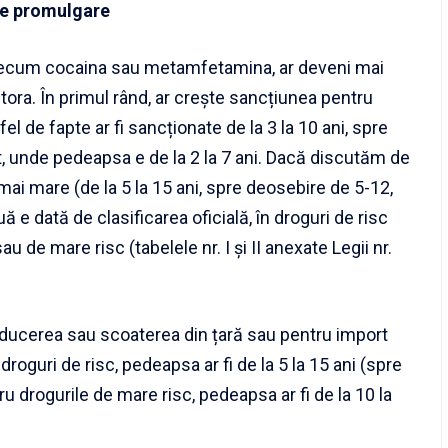
pre promulgare
 precum cocaina sau metamfetamina, ar deveni mai
stora. În primul rând, ar crește sancțiunea pentru
fel de fapte ar fi sancționate de la 3 la 10 ani, spre
, unde pedeapsa e de la 2 la 7 ani. Dacă discutăm de
 mai mare (de la 5 la 15 ani, spre deosebire de 5-12,
 e dată de clasificarea oficială, în droguri de risc
au de mare risc (tabelele nr. I și II anexate Legii nr.
oducerea sau scoaterea din țară sau pentru import
roguri de risc, pedeapsa ar fi de la 5 la 15 ani (spre
 drogurile de mare risc, pedeapsa ar fi de la 10 la