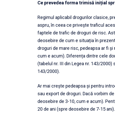
Ce prevedea forma trimisă inițial s
Regimul aplicabil drogurilor clasice,
aspru, în ceea ce privește traficul ace
faptele de trafic de droguri de risc. Ast
deosebire de cum e situația în prezent
droguri de mare risc, pedeapsa ar fi și
cum e acum). Diferența dintre cele două
(tabelul nr. III din Legea nr. 143/2000) s
143/2000).
Ar mai crește pedeapsa și pentru intr
sau export de droguri. Dacă vorbim de d
deosebire de 3-10, cum e acum). Pentru
20 de ani (spre deosebire de 7-15 ani).