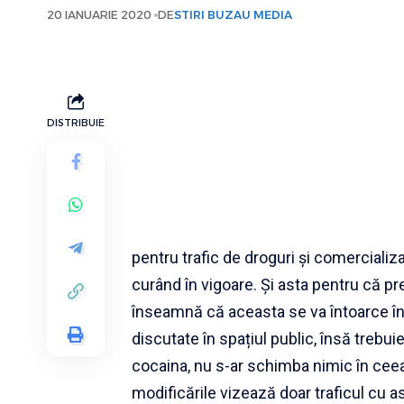
20 IANUARIE 2020
DE
STIRI BUZAU MEDIA
DISTRIBUIE
pentru trafic de droguri și comercializa
curând în vigoare. Și asta pentru că pr
înseamnă că aceasta se va întoarce în
discutate în spațiul public, însă trebui
cocaina, nu s-ar schimba nimic în cee
modificările vizează doar traficul cu a