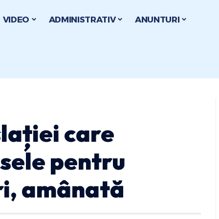
VIDEO
ADMINISTRATIV
ANUNTURI
lației care
sele pentru
ri, amânată