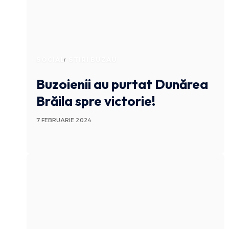
SOCIAL
STIRI BUZAU
Buzoienii au purtat Dunărea
Brăila spre victorie!
7 FEBRUARIE 2024