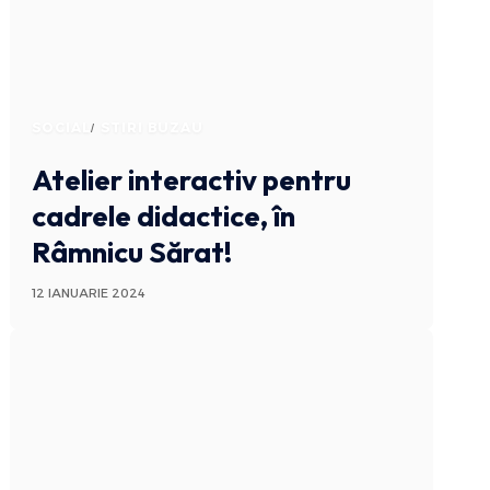
SOCIAL
STIRI BUZAU
Atelier interactiv pentru
cadrele didactice, în
Râmnicu Sărat!
12 IANUARIE 2024