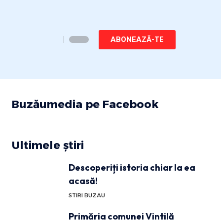
ABONEAZĂ-TE
Buzăumedia pe Facebook
Ultimele știri
Descoperiți istoria chiar la ea
acasă!
STIRI BUZAU
Primăria comunei Vintilă