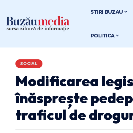
STIRI BUZAU
POLITICA
SOCIAL
Modificarea legis
înăsprește pedep
traficul de drogu