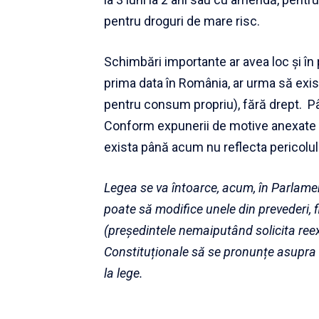
pentru droguri de mare risc.
Schimbări importante ar avea loc și în 
prima data în România, ar urma să exist
pentru consum propriu), fără drept. P
Conform
expunerii de motive anexate 
exista până acum nu reflecta pericolul 
Legea se va întoarce, acum, în Parlame
poate să modifice unele din prevederi, 
(președintele nemaiputând solicita reex
Constituționale să se pronunțe asupra con
la lege.