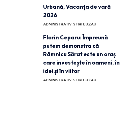
Urbană, Vacanța de vară
2026
ADMINISTRATIV
STIRI BUZAU
Florin Ceparu: Împreună
putem demonstra că
Râmnicu Sărat este un oraș
care investește în oameni, în
idei și în viitor
ADMINISTRATIV
STIRI BUZAU