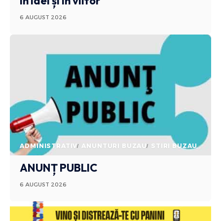
în idei și în viitor
6 AUGUST 2026
ADMINISTRATIV
ANUNTURI BUZAU
STIRI BUZAU
ANUNȚ PUBLIC
6 AUGUST 2026