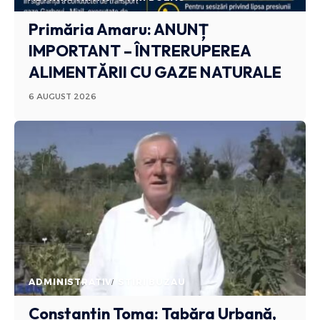
Primăria Amaru: ANUNȚ
IMPORTANT – ÎNTRERUPEREA
ALIMENTĂRII CU GAZE NATURALE
6 AUGUST 2026
ADMINISTRATIV
STIRI BUZAU
Constantin Toma: Tabăra Urbană,