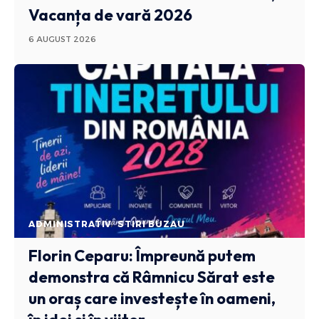
Vacanța de vară 2026
6 AUGUST 2026
ADMINISTRATIV
STIRI BUZAU
Florin Ceparu: Împreună putem
demonstra că Râmnicu Sărat este
un oraș care investește în oameni,