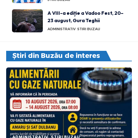
A VIII-a ediție a Vadoo Fest, 20–
23 august, Gura Teghii
ADMINISTRATIV
STIRI BUZAU
Știri din Buzău de interes
ADMINISTRATIV
STIRI BUZAU