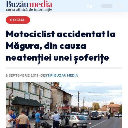
Aa
SOCIAL
Motociclist accidentat la
Măgura, din cauza
neatenției unei șoferițe
8 SEPTEMBRIE 2019
DE
STIRI BUZAU MEDIA