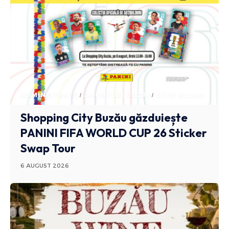
ADMINISTRATIV
ANUNTURI BUZAU
STIRI BUZAU
Shopping City Buzău găzduiește
PANINI FIFA WORLD CUP 26 Sticker
Swap Tour
6 AUGUST 2026