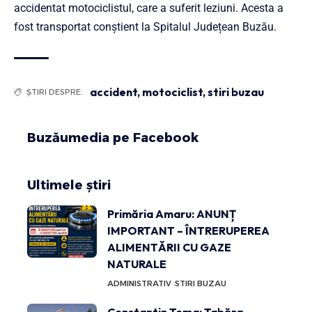
accidentat motociclistul, care a suferit leziuni. Acesta a
fost transportat conștient la Spitalul Județean Buzău.
accident
,
motociclist
,
stiri buzau
ȘTIRI DESPRE:
Buzăumedia pe Facebook
Ultimele știri
Primăria Amaru: ANUNȚ
IMPORTANT – ÎNTRERUPEREA
ALIMENTĂRII CU GAZE
NATURALE
ADMINISTRATIV
STIRI BUZAU