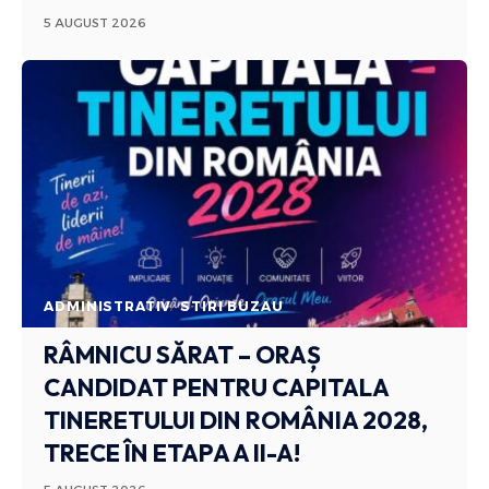
5 AUGUST 2026
ADMINISTRATIV
STIRI BUZAU
RÂMNICU SĂRAT – ORAȘ
CANDIDAT PENTRU CAPITALA
TINERETULUI DIN ROMÂNIA 2028,
TRECE ÎN ETAPA A II-A!