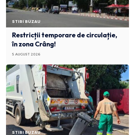
STIRI BUZAU
Restricții temporare de circulație,
în zona Crâng!
5 AUGUST 2026
STIRI BUZAU