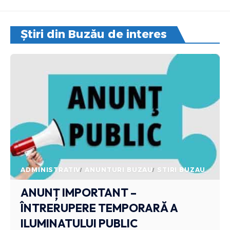
Știri din Buzău de interes
ADMINISTRATIV
ANUNTURI BUZAU
STIRI BUZAU
ANUNȚ IMPORTANT –
ÎNTRERUPERE TEMPORARĂ A
ILUMINATULUI PUBLIC