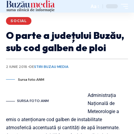
Aa
SOCIAL
O parte a județului Buzău,
sub cod galben de ploi
2 IUNIE 2018
DE
STIRI BUZAU MEDIA
Sursa foto:ANM
Administrația
SURSA FOTO:ANM
Națională de
Meteorologie a
emis o atenționare cod galben de instabilitate
atmosferică accentuată și cantități de apă însemnate.