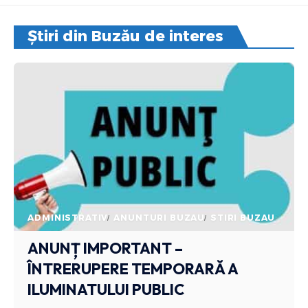
Știri din Buzău de interes
ADMINISTRATIV
ANUNTURI BUZAU
STIRI BUZAU
ANUNȚ IMPORTANT –
ÎNTRERUPERE TEMPORARĂ A
ILUMINATULUI PUBLIC