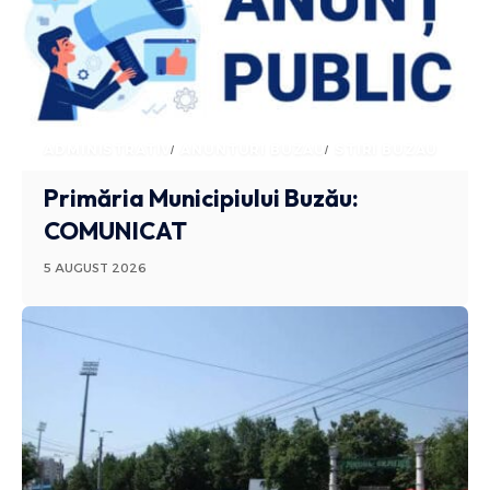
ADMINISTRATIV
ANUNTURI BUZAU
STIRI BUZAU
Primăria Municipiului Buzău:
COMUNICAT
5 AUGUST 2026