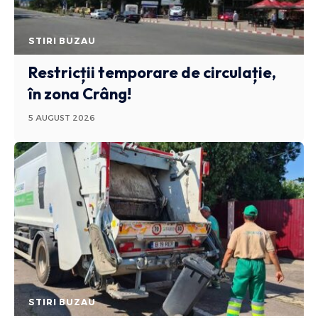
STIRI BUZAU
Restricții temporare de circulație,
în zona Crâng!
5 AUGUST 2026
STIRI BUZAU