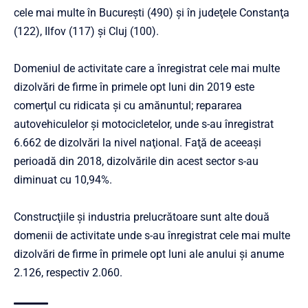
cele mai multe în Bucureşti (490) şi în judeţele Constanţa
(122), Ilfov (117) şi Cluj (100).
Domeniul de activitate care a înregistrat cele mai multe
dizolvări de firme în primele opt luni din 2019 este
comerţul cu ridicata şi cu amănuntul; repararea
autovehiculelor şi motocicletelor, unde s-au înregistrat
6.662 de dizolvări la nivel naţional. Faţă de aceeaşi
perioadă din 2018, dizolvările din acest sector s-au
diminuat cu 10,94%.
Construcţiile şi industria prelucrătoare sunt alte două
domenii de activitate unde s-au înregistrat cele mai multe
dizolvări de firme în primele opt luni ale anului şi anume
2.126, respectiv 2.060.