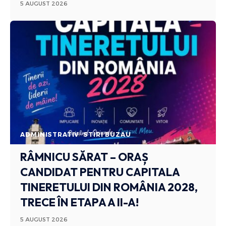
5 AUGUST 2026
ADMINISTRATIV
STIRI BUZAU
RÂMNICU SĂRAT – ORAȘ
CANDIDAT PENTRU CAPITALA
TINERETULUI DIN ROMÂNIA 2028,
TRECE ÎN ETAPA A II-A!
5 AUGUST 2026