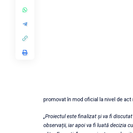
promovat în mod oficial la nivel de act n
„Proiectul este finalizat și va fi discut
observații, iar apoi va fi luată decizia 