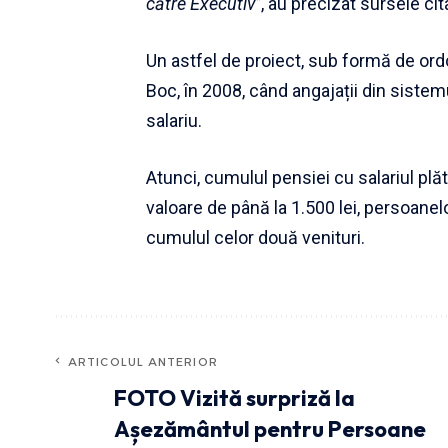
către Executiv”
, au precizat sursele cit
Un astfel de proiect, sub formă de or
Boc, în 2008, când angajații din sistem
salariu.
Atunci, cumulul pensiei cu salariul plăt
valoare de până la 1.500 lei, persoanel
cumulul celor două venituri.
ARTICOLUL ANTERIOR
FOTO Vizită surpriză la
Așezământul pentru Persoane