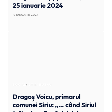
25 ianuarie 2024
19 IANUARIE 2024
SOCIAL
STIRI BUZAU
Dragoș Voicu, primarul
comunei Siriu: „… când Siriul