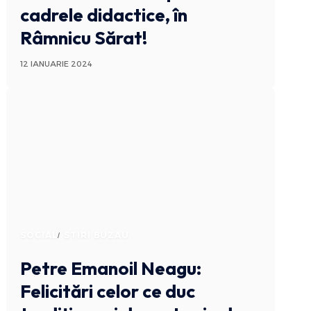
cadrele didactice, în
Râmnicu Sărat!
12 IANUARIE 2024
SOCIAL
STIRI BUZAU
Petre Emanoil Neagu:
Felicitări celor ce duc