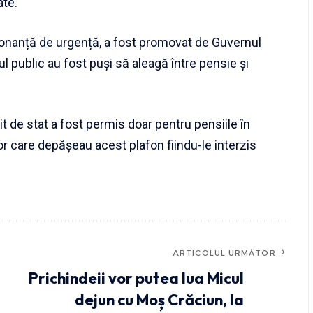
ate.
donanță de urgență, a fost promovat de Guvernul
ul public au fost puși să aleagă între pensie și
it de stat a fost permis doar pentru pensiile în
or care depășeau acest plafon fiindu-le interzis
ARTICOLUL URMĂTOR
Prichindeii vor putea lua Micul
dejun cu Moș Crăciun, la