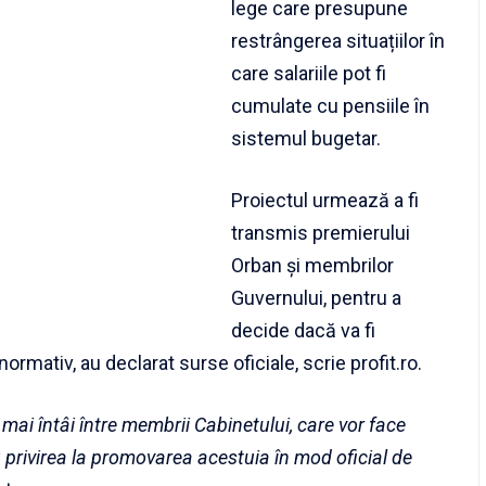
lege care presupune
restrângerea situațiilor în
care salariile pot fi
cumulate cu pensiile în
sistemul bugetar.
Proiectul urmează a fi
transmis premierului
Orban și membrilor
Guvernului, pentru a
decide dacă va fi
ormativ, au declarat surse oficiale, scrie profit.ro.
at mai întâi între membrii Cabinetului, care vor face
cu privirea la promovarea acestuia în mod oficial de