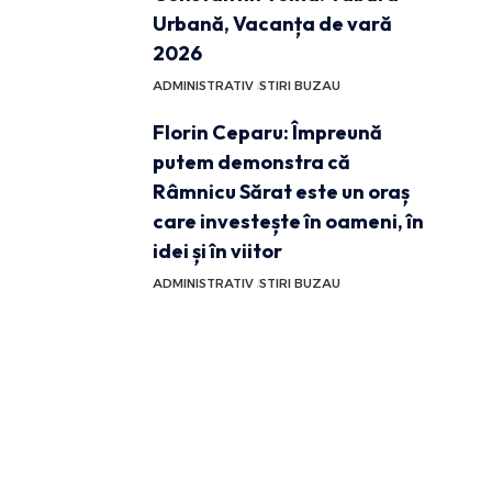
Urbană, Vacanța de vară
2026
ADMINISTRATIV
STIRI BUZAU
Florin Ceparu: Împreună
putem demonstra că
Râmnicu Sărat este un oraș
care investește în oameni, în
idei și în viitor
ADMINISTRATIV
STIRI BUZAU