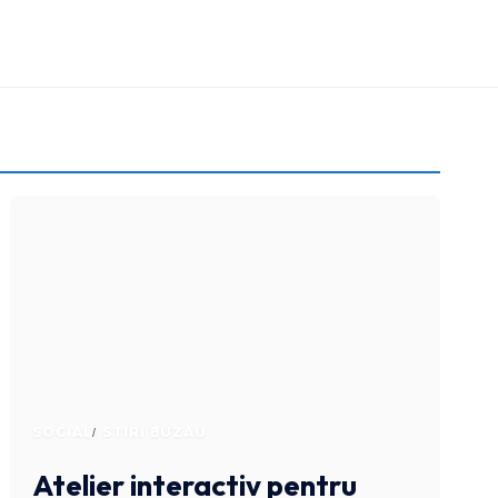
SOCIAL
STIRI BUZAU
Atelier interactiv pentru