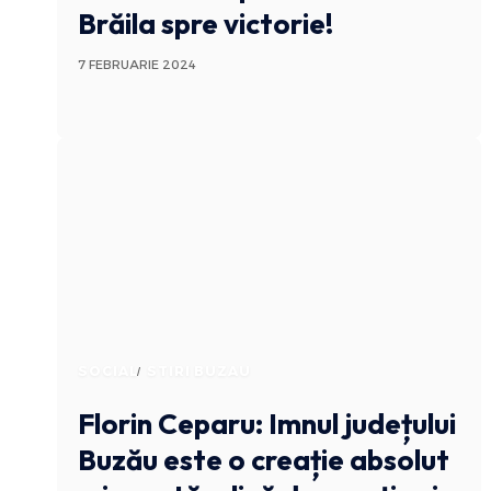
Brăila spre victorie!
7 FEBRUARIE 2024
SOCIAL
STIRI BUZAU
Florin Ceparu: Imnul județului
Buzău este o creație absolut