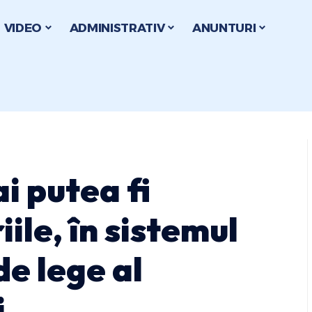
VIDEO
ADMINISTRATIV
ANUNTURI
i putea fi
ile, în sistemul
de lege al
i