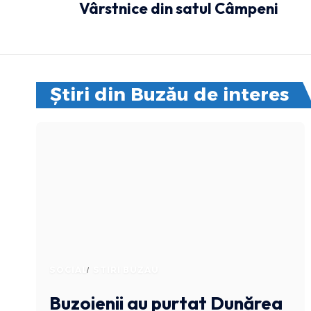
Vârstnice din satul Câmpeni
Știri din Buzău de interes
SOCIAL
STIRI BUZAU
Buzoienii au purtat Dunărea