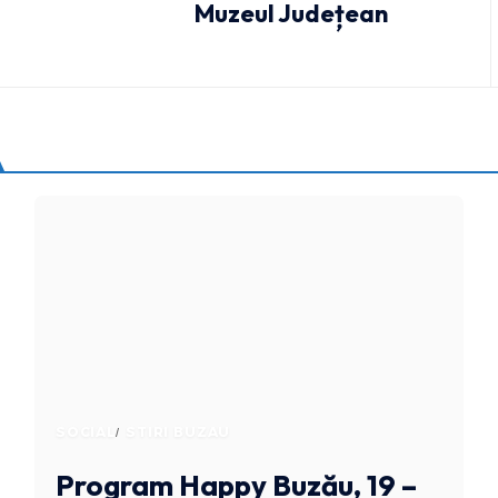
Muzeul Județean
SOCIAL
STIRI BUZAU
Program Happy Buzău, 19 –