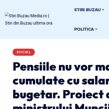
STIRI BUZAU
POLITICA
SOCIAL
Pensiile nu vor ma
cumulate cu salari
bugetar. Proiect 
ministrului Munci