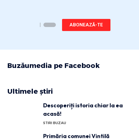
ABONEAZĂ-TE
Buzăumedia pe Facebook
Ultimele știri
Descoperiți istoria chiar la ea
acasă!
STIRI BUZAU
Primăria comunei Vintilă