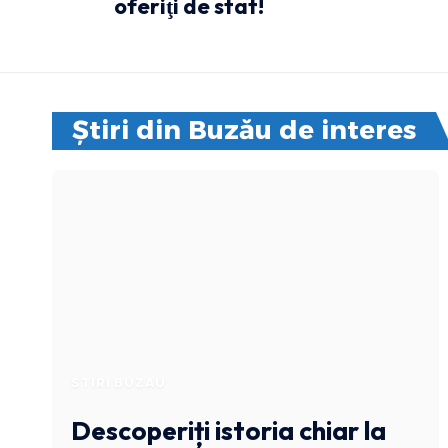
oferiţi de stat!
Știri din Buzău de interes
STIRI BUZAU
Descoperiți istoria chiar la