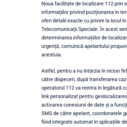
Noua facilitate de localizare 112 prin
informaţiilor privind poziționarea în te
oferi detalii exacte cu privire la locul 
Telecomunicații Speciale. În acest sen
determinarea informațiilor de localizar
urgenţă, comunică apelantului propuner
acestuia.
Astfel, pentru a nu întârzia în niciun f
către dispeceri, după transferarea cazu
operatorul 112 va reintra în legătură c
link personalizat pentru geolocalizare
activarea conexiunii de date și a funcție
SMS de către apelant, coordonatele ge
fiind integrate automat în aplicațiile 