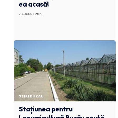
ea acasă!
7 AUGUST 2026
STIRI BUZAU
Stațiunea pentru
Legumicultură Buzău caută