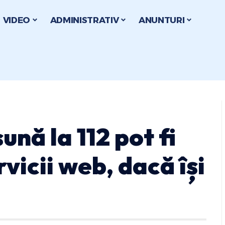
VIDEO
ADMINISTRATIV
ANUNTURI
nă la 112 pot fi
rvicii web, dacă își