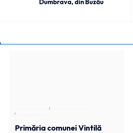
Dumbrava, din Buzău
ADMINISTRATIV
ANUNTURI BUZAU
STIRI BUZAU
Primăria comunei Vintilă