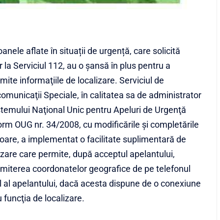
anele aflate în situații de urgență, care solicită
r la Serviciul 112, au o şansă în plus pentru a
mite informaţiile de localizare. Serviciul de
omunicaţii Speciale, în calitatea sa de administrator
stemului Naţional Unic pentru Apeluri de Urgenţă
rm OUG nr. 34/2008, cu modificările şi completările
ioare, a implementat o facilitate suplimentară de
izare care permite, după acceptul apelantului,
miterea coordonatelor geografice de pe telefonul
 al apelantului, dacă acesta dispune de o conexiune
 funcţia de localizare.