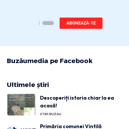
ABONEAZĂ-TE
Buzăumedia pe Facebook
Ultimele știri
Descoperiți istoria chiar la ea
acasă!
STIRI BUZAU
Primăria comunei Vintilă