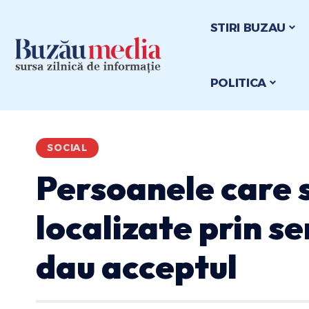
STIRI BUZAU
POLITICA
SOCIAL
Persoanele care su
localizate prin se
dau acceptul