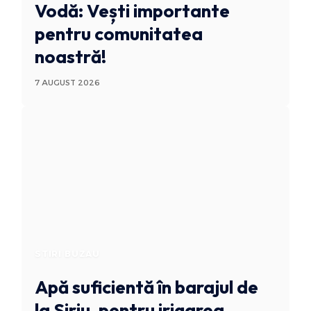
Vodă: Vești importante
pentru comunitatea
noastră!
7 AUGUST 2026
STIRI BUZAU
Apă suficientă în barajul de
la Siriu, pentru irigarea