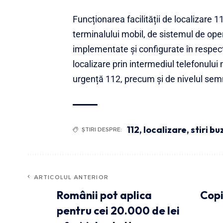
Funcționarea facilității de localizare
terminalului mobil, de sistemul de ope
implementate și configurate în respect
localizare prin intermediul telefonului
urgență 112, precum și de nivelul semn
112
,
localizare
,
stiri b
ȘTIRI DESPRE:
ARTICOLUL ANTERIOR
Românii pot aplica
Copi
pentru cei 20.000 de lei