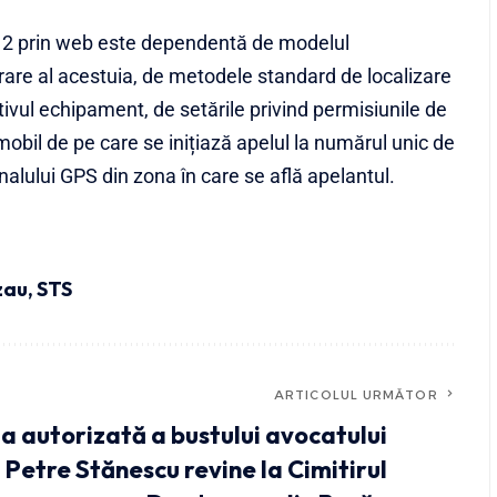
 112 prin web este dependentă de modelul
rare al acestuia, de metodele standard de localizare
ivul echipament, de setările privind permisiunile de
 mobil de pe care se inițiază apelul la numărul unic de
alului GPS din zona în care se află apelantul.
uzau
,
STS
ARTICOLUL URMĂTOR
a autorizată a bustului avocatului
Petre Stănescu revine la Cimitirul