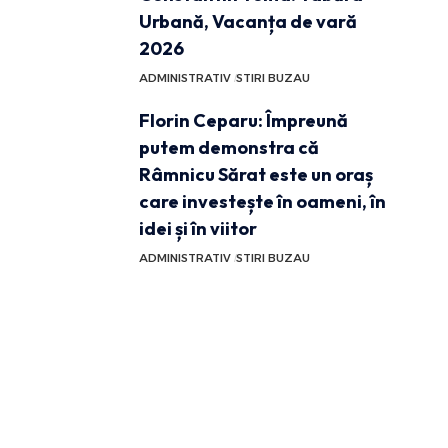
Urbană, Vacanța de vară
2026
ADMINISTRATIV
STIRI BUZAU
Florin Ceparu: Împreună
putem demonstra că
Râmnicu Sărat este un oraș
care investește în oameni, în
idei și în viitor
ADMINISTRATIV
STIRI BUZAU