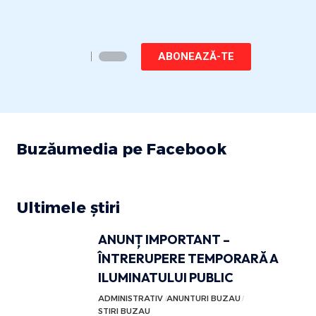
ABONEAZĂ-TE
Buzăumedia pe Facebook
Ultimele știri
ANUNȚ IMPORTANT –
ÎNTRERUPERE TEMPORARĂ A
ILUMINATULUI PUBLIC
ADMINISTRATIV
ANUNTURI BUZAU
STIRI BUZAU