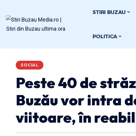
STIRI BUZAU
POLITICA
SOCIAL
Peste 40 de străz
Buzău vor intra 
viitoare, în reabi