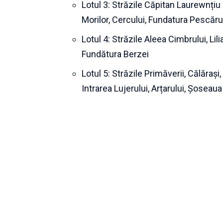
Lotul 3: Străzile Căpitan Laurewnțiu P
Morilor, Cercului, Fundatura Pescărus
Lotul 4: Străzile Aleea Cimbrului, Lili
Fundătura Berzei
Lotul 5: Străzile Primăverii, Călărași
Intrarea Lujerului, Arțarului, Șoseaua