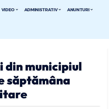
VIDEO
ADMINISTRATIV
ANUNTURI
i din municipiul
de săptămâna
litare