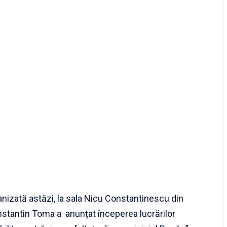
anizată astăzi, la sala Nicu Constantinescu din
nstantin Toma a anunțat începerea lucrărilor