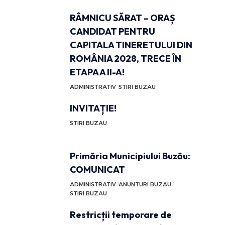
RÂMNICU SĂRAT – ORAȘ
CANDIDAT PENTRU
CAPITALA TINERETULUI DIN
ROMÂNIA 2028, TRECE ÎN
ETAPA A II-A!
ADMINISTRATIV
STIRI BUZAU
INVITAȚIE!
STIRI BUZAU
Primăria Municipiului Buzău:
COMUNICAT
ADMINISTRATIV
ANUNTURI BUZAU
STIRI BUZAU
Restricții temporare de