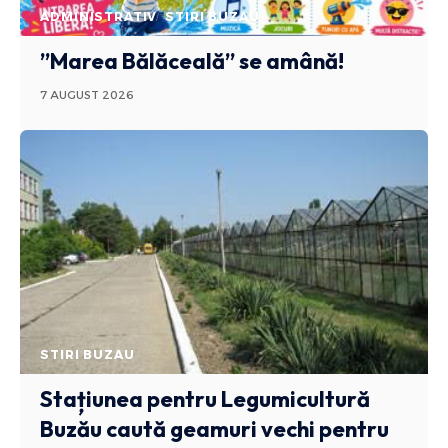
ADMINISTRATIV
STIRI BUZAU
”Marea Bălăceală” se amână!
7 AUGUST 2026
STIRI BUZAU
Stațiunea pentru Legumicultură
Buzău caută geamuri vechi pentru