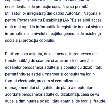
nerezidențiale de protecție socială și să permită
utilizatorilor înregistraţi din cadrul Autorității Naționale
pentru Persoanele cu Dizabilități (ANPD) să aibă acces
mult mai rapid la informațiile înregistrate în noul sistem
informatic de la nivelul direcțiilor generale de asistență
socială și protecția copilului.
Platforma va asigura, de asemenea, introducerea de
funcționalități de scanare și arhivare electronică a
dosarelor persoanelor adulte și a copiilor cu dizabilități,
permițându-se astfel urmărirea și consultarea lor în
format electronic, precum și centralizarea
managementului obligațiilor de plată a drepturilor
acordate persoanelor adulte cu dizabilități, ceea ce va
duce la diminuarea posibilității apariției de erori și fraude.