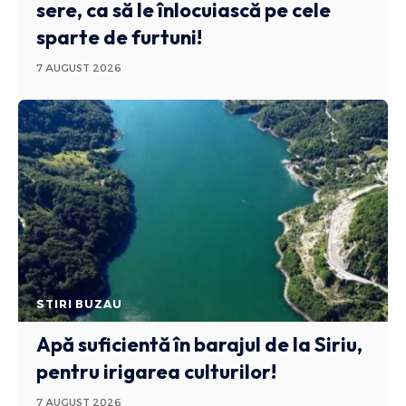
sere, ca să le înlocuiască pe cele
sparte de furtuni!
7 AUGUST 2026
STIRI BUZAU
Apă suficientă în barajul de la Siriu,
pentru irigarea culturilor!
7 AUGUST 2026