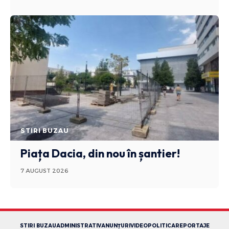
STIRI BUZAU
Piața Dacia, din nou în șantier!
7 AUGUST 2026
STIRI BUZAU
ADMINISTRATIV
ANUNȚURI
VIDEO
POLITICA
REPORTAJE