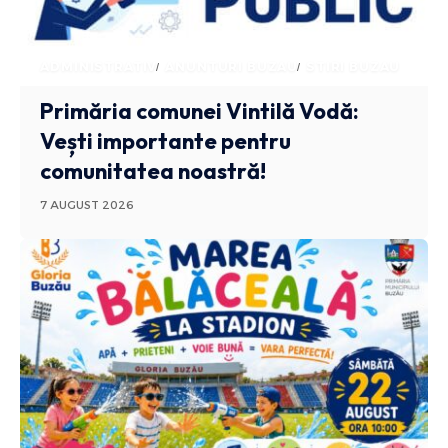
ADMINISTRATIV
ANUNTURI BUZAU
STIRI BUZAU
Primăria comunei Vintilă Vodă:
Vești importante pentru
comunitatea noastră!
7 AUGUST 2026