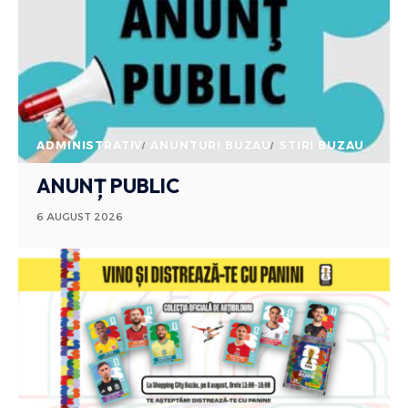
ADMINISTRATIV
ANUNTURI BUZAU
STIRI BUZAU
ANUNȚ PUBLIC
6 AUGUST 2026