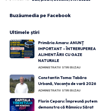
Buzăumedia pe Facebook
Ultimele știri
Primăria Amaru: ANUNȚ
IMPORTANT – ÎNTRERUPEREA
ALIMENTĂRII CU GAZE
NATURALE
ADMINISTRATIV
STIRI BUZAU
Constantin Toma: Tabăra
Urbană, Vacanța de vară 2026
ADMINISTRATIV
STIRI BUZAU
Florin Ceparu: Împreună putem
demonstra că Râmnicu Sărat