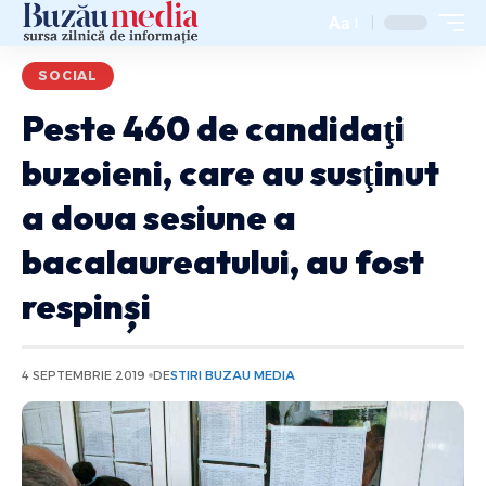
Aa
SOCIAL
Peste 460 de candidaţi
buzoieni, care au susţinut
a doua sesiune a
bacalaureatului, au fost
respinși
4 SEPTEMBRIE 2019
DE
STIRI BUZAU MEDIA