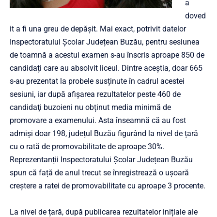
a
doved
it a fi una greu de depășit. Mai exact, potrivit datelor
Inspectoratului Școlar Județean Buzău, pentru sesiunea
de toamnă a acestui examen s-au înscris aproape 850 de
candidați care au absolvit liceul. Dintre aceștia, doar 665
s-au prezentat la probele susținute în cadrul acestei
sesiuni, iar după afișarea rezultatelor peste 460 de
candidaţi buzoieni nu obținut media minimă de
promovare a examenului. Asta înseamnă că au fost
admiși doar 198, județul Buzău figurând la nivel de țară
cu o rată de promovabilitate de aproape 30%.
Reprezentanții Inspectoratului Școlar Județean Buzău
spun că față de anul trecut se înregistrează o ușoară
creștere a ratei de promovabilitate cu aproape 3 procente.
La nivel de țară, după publicarea rezultatelor inițiale ale