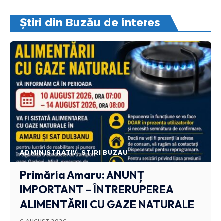
Știri din Buzău de interes
ADMINISTRATIV
STIRI BUZAU
Primăria Amaru: ANUNȚ
IMPORTANT – ÎNTRERUPEREA
ALIMENTĂRII CU GAZE NATURALE
6 AUGUST 2026