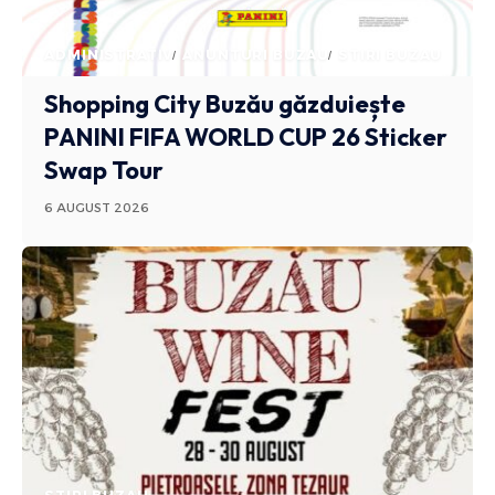
ADMINISTRATIV
ANUNTURI BUZAU
STIRI BUZAU
Shopping City Buzău găzduiește
PANINI FIFA WORLD CUP 26 Sticker
Swap Tour
6 AUGUST 2026