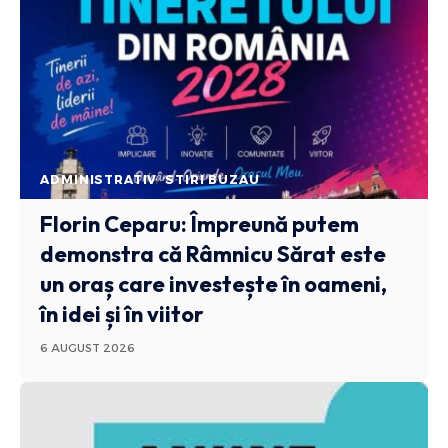
ADMINISTRATIV
STIRI BUZAU
Florin Ceparu: Împreună putem
demonstra că Râmnicu Sărat este
un oraș care investește în oameni,
în idei și în viitor
6 AUGUST 2026