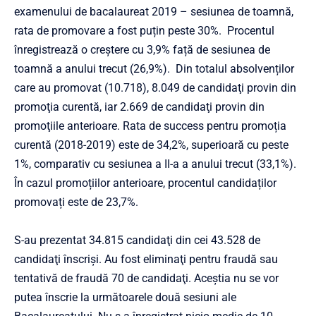
examenului de bacalaureat 2019 – sesiunea de toamnă,
rata de promovare a fost puțin peste 30%. Procentul
înregistrează o creștere cu 3,9% față de sesiunea de
toamnă a anului trecut (26,9%). Din totalul absolvenților
care au promovat (10.718), 8.049 de candidaţi provin din
promoţia curentă, iar 2.669 de candidaţi provin din
promoţiile anterioare. Rata de success pentru promoția
curentă (2018-2019) este de 34,2%, superioară cu peste
1%, comparativ cu sesiunea a II-a a anului trecut (33,1%).
În cazul promoțiilor anterioare, procentul candidaților
promovați este de 23,7%.
S-au prezentat 34.815 candidaţi din cei 43.528 de
candidaţi înscrişi. Au fost eliminaţi pentru fraudă sau
tentativă de fraudă 70 de candidaţi. Aceştia nu se vor
putea înscrie la următoarele două sesiuni ale