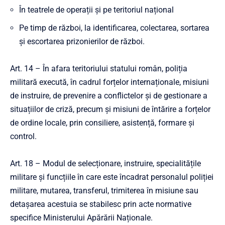
În teatrele de operații și pe teritoriul național
Pe timp de război, la identificarea, colectarea, sortarea
și escortarea prizonierilor de război.
Art. 14 – În afara teritoriului statului român, poliția
militară execută, în cadrul forțelor internaționale, misiuni
de instruire, de prevenire a conflictelor și de gestionare a
situațiilor de criză, precum și misiuni de întărire a forțelor
de ordine locale, prin consiliere, asistență, formare și
control.
Art. 18 – Modul de selecționare, instruire, specialitățile
militare și funcțiile în care este încadrat personalul poliției
militare, mutarea, transferul, trimiterea în misiune sau
detașarea acestuia se stabilesc prin acte normative
specifice Ministerului Apărării Naționale.