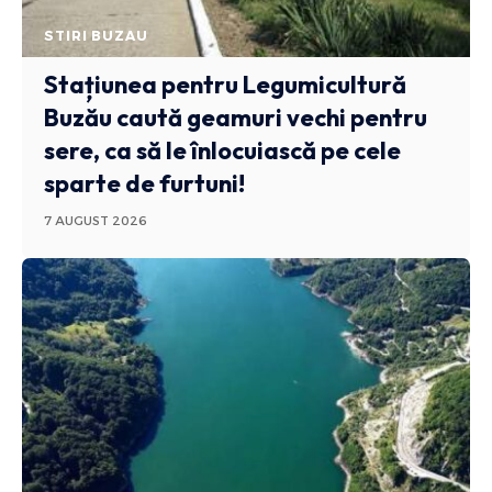
STIRI BUZAU
Stațiunea pentru Legumicultură
Buzău caută geamuri vechi pentru
sere, ca să le înlocuiască pe cele
sparte de furtuni!
7 AUGUST 2026