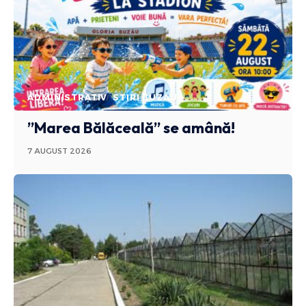
ADMINISTRATIV
STIRI BUZAU
”Marea Bălăceală” se amână!
7 AUGUST 2026