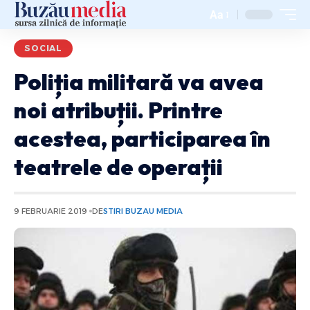
Aa
SOCIAL
Poliția militară va avea
noi atribuții. Printre
acestea, participarea în
teatrele de operații
9 FEBRUARIE 2019
DE
STIRI BUZAU MEDIA