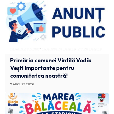
ADMINISTRATIV
ANUNTURI BUZAU
STIRI BUZAU
Primăria comunei Vintilă Vodă:
Vești importante pentru
comunitatea noastră!
7 AUGUST 2026