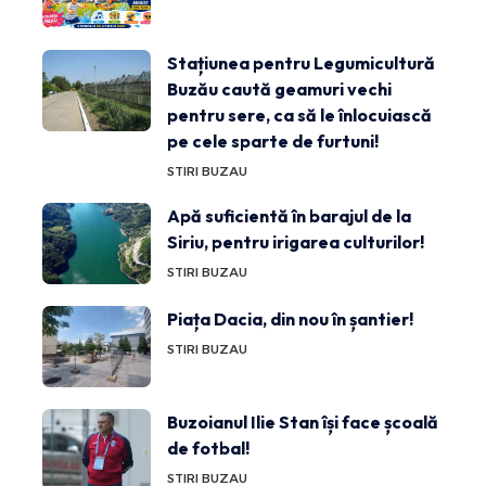
Stațiunea pentru Legumicultură
Buzău caută geamuri vechi
pentru sere, ca să le înlocuiască
pe cele sparte de furtuni!
STIRI BUZAU
Apă suficientă în barajul de la
Siriu, pentru irigarea culturilor!
STIRI BUZAU
Piața Dacia, din nou în șantier!
STIRI BUZAU
Buzoianul Ilie Stan își face școală
de fotbal!
STIRI BUZAU