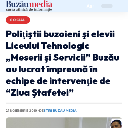
Aa
SOCIAL
Poliţiştii buzoieni şi elevii
Liceului Tehnologic
„Meserii şi Servicii” Buzău
au lucrat împreună în
echipe de intervenţie de
“Ziua Ştafetei”
21 NOIEMBRIE 2019
DE
STIRI BUZAU MEDIA