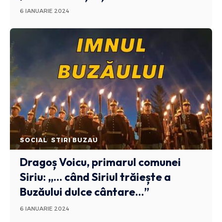
6 IANUARIE 2024
SOCIAL
STIRI BUZAU
Dragoș Voicu, primarul comunei
Siriu: „… când Siriul trăiește a
Buzăului dulce cântare…”
6 IANUARIE 2024