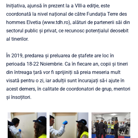
Inițiativa, ajunsă în prezent la a VIII-a ediţie, este
coordonată la nivel național de către Fundația Terre des
hommes Elvetia (www.tdh.ro), alături de partenerii săi din
sectorul public și privat, ce recunosc potențialul deosebit
al tinerilor.
În 2019, predarea și preluarea de ștafete are loc în
perioada 18-22 Noiembrie. Ca în fiecare an, copii şi tineri
din întreaga țară vor fi sprijiniți să preia meseria mult
visată pentru o zi, iar adulții sunt încurajați să-i ajute în
acest demers, în calitate de coordonatori de grup, mentori
și însoțitori.