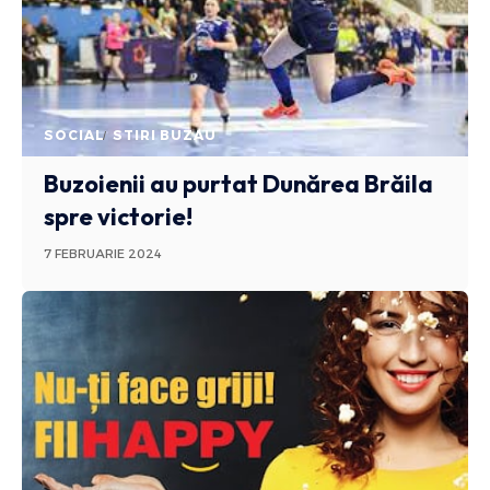
SOCIAL
STIRI BUZAU
Buzoienii au purtat Dunărea Brăila
spre victorie!
7 FEBRUARIE 2024