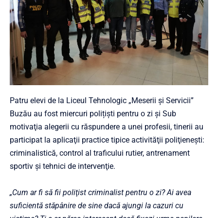
Patru elevi de la Liceul Tehnologic „Meserii şi Servicii”
Buzău au fost miercuri polițiști pentru o zi și Sub
motivaţia alegerii cu răspundere a unei profesii, tinerii au
participat la aplicaţii practice tipice activităţii poliţieneşti:
criminalistică, control al traficului rutier, antrenament
sportiv şi tehnici de intervenţie.
„Cum ar fi s
ă
fii poliţist criminalist pentru o zi?
Ai avea
suficientă stăpânire de sine dacă ajungi la cazuri cu