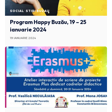
SOCIAL
STIRI BUZAU
Program Happy Buzău, 19 – 25
ianuarie 2024
19 IANUARIE 2024
SOCIAL
STIRI BUZAU