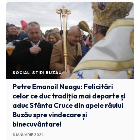
SOCIAL
STIRI BUZAU
Petre Emanoil Neagu: Felicitări
celor ce duc tradiția mai departe și
aduc Sfânta Cruce din apele râului
Buzău spre vindecare și
binecuvântare!
6 IANUARIE 2024