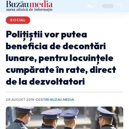
Aa
SOCIAL
Polițiștii vor putea
beneficia de decontări
lunare, pentru locuințele
cumpărate în rate, direct
de la dezvoltatori
29 AUGUST 2019
DE
STIRI BUZAU MEDIA