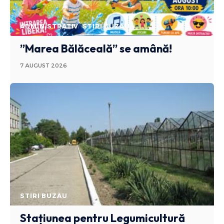
ADMINISTRATIV
STIRI BUZAU
”Marea Bălăceală” se amână!
7 AUGUST 2026
STIRI BUZAU
Stațiunea pentru Legumicultură