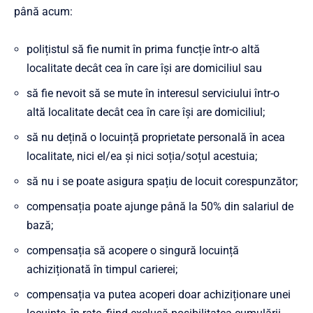
până acum:
polițistul să fie numit în prima funcție într-o altă
localitate decât cea în care își are domiciliul sau
să fie nevoit să se mute în interesul serviciului într-o
altă localitate decât cea în care își are domiciliul;
să nu dețină o locuință proprietate personală în acea
localitate, nici el/ea și nici soția/soțul acestuia;
să nu i se poate asigura spațiu de locuit corespunzător;
compensația poate ajunge până la 50% din salariul de
bază;
compensația să acopere o singură locuință
achiziționată în timpul carierei;
compensația va putea acoperi doar achiziționare unei