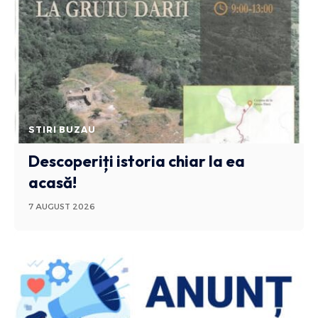
STIRI BUZAU
Descoperiți istoria chiar la ea
acasă!
7 AUGUST 2026