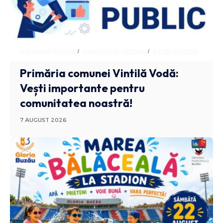
ADMINISTRATIV
ANUNTURI BUZAU
STIRI BUZAU
Primăria comunei Vintilă Vodă:
Vești importante pentru
comunitatea noastră!
7 AUGUST 2026