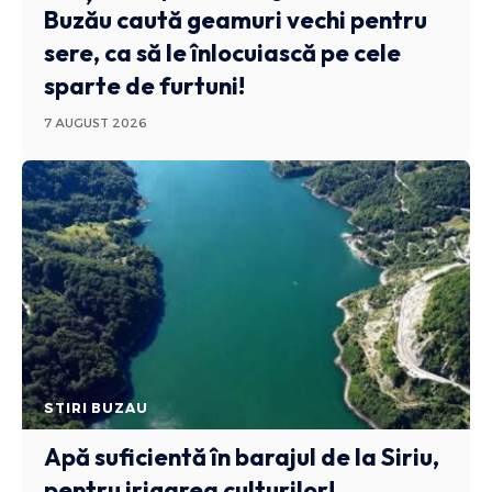
Buzău caută geamuri vechi pentru
sere, ca să le înlocuiască pe cele
sparte de furtuni!
7 AUGUST 2026
STIRI BUZAU
Apă suficientă în barajul de la Siriu,
pentru irigarea culturilor!