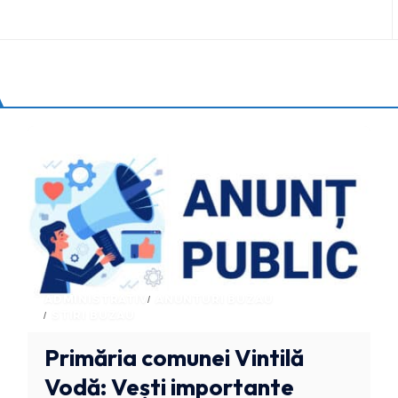
ADMINISTRATIV
ANUNTURI BUZAU
STIRI BUZAU
Primăria comunei Vintilă
Vodă: Vești importante