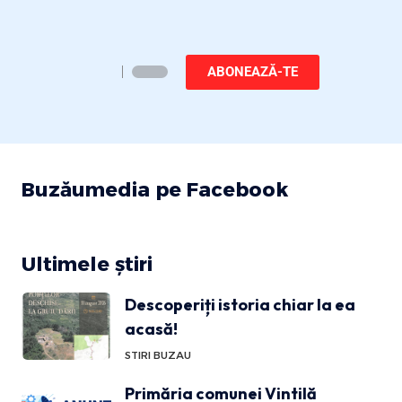
ABONEAZĂ-TE
Buzăumedia pe Facebook
Ultimele știri
Descoperiți istoria chiar la ea
acasă!
STIRI BUZAU
Primăria comunei Vintilă