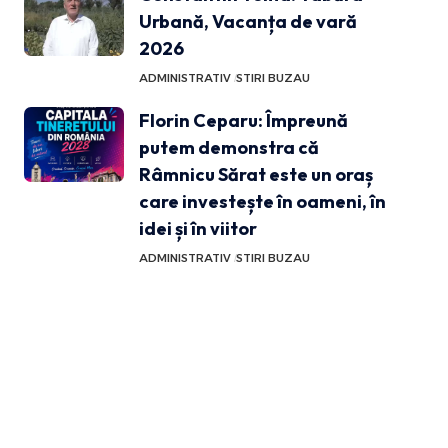
Urbană, Vacanța de vară
2026
ADMINISTRATIV
STIRI BUZAU
Florin Ceparu: Împreună
putem demonstra că
Râmnicu Sărat este un oraș
care investește în oameni, în
idei și în viitor
ADMINISTRATIV
STIRI BUZAU