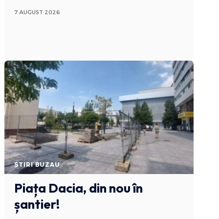
7 AUGUST 2026
STIRI BUZAU
Piața Dacia, din nou în
șantier!