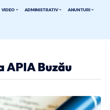
VIDEO
ADMINISTRATIV
ANUNTURI
la APIA Buzău