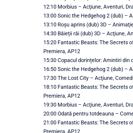
12:10 Morbius – Acţiune, Aventuri, Dra
13:00 Sonic the Hedgehog 2 (dub) – Ac
13:10 Roșu aprins (dub) 3D – Animaţie
14:30 Băieții răi (dub) 3D – Acţiune,
15:20 Fantastic Beasts: The Secrets o
Premiera, AP12
15:30 Copacul dorințelor: Amintiri din 
16:50 Sonic the Hedgehog 2 (dub) – Ac
17:30 The Lost City – Acţiune, Comed
18:10 Fantastic Beasts: The Secrets o
Premiera, AP12
19:30 Morbius – Acţiune, Aventuri, Dra
20:00 Odată pentru totdeauna – Com
21:00 Fantastic Beasts: The Secrets o
Premiera, AP12