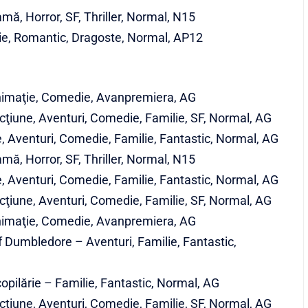
mă, Horror, SF, Thriller, Normal, N15
ie, Romantic, Dragoste, Normal, AP12
 Animaţie, Comedie, Avanpremiera, AG
ţiune, Aventuri, Comedie, Familie, SF, Normal, AG
, Aventuri, Comedie, Familie, Fantastic, Normal, AG
mă, Horror, SF, Thriller, Normal, N15
, Aventuri, Comedie, Familie, Fantastic, Normal, AG
ţiune, Aventuri, Comedie, Familie, SF, Normal, AG
 Animaţie, Comedie, Avanpremiera, AG
f Dumbledore – Aventuri, Familie, Fantastic,
copilărie – Familie, Fantastic, Normal, AG
ţiune, Aventuri, Comedie, Familie, SF, Normal, AG