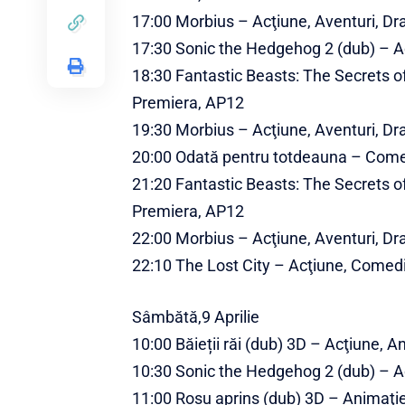
17:00 Morbius – Acţiune, Aventuri, Dra
17:30 Sonic the Hedgehog 2 (dub) – Ac
18:30 Fantastic Beasts: The Secrets o
Premiera, AP12
19:30 Morbius – Acţiune, Aventuri, Dra
20:00 Odată pentru totdeauna – Com
21:20 Fantastic Beasts: The Secrets o
Premiera, AP12
22:00 Morbius – Acţiune, Aventuri, Dra
22:10 The Lost City – Acţiune, Comed
Sâmbătă,9 Aprilie
10:00 Băieții răi (dub) 3D – Acţiune,
10:30 Sonic the Hedgehog 2 (dub) – Ac
11:00 Roșu aprins (dub) 3D – Animaţie