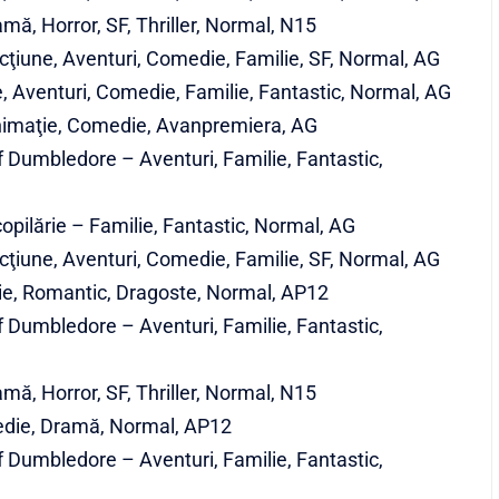
mă, Horror, SF, Thriller, Normal, N15
ţiune, Aventuri, Comedie, Familie, SF, Normal, AG
, Aventuri, Comedie, Familie, Fantastic, Normal, AG
 Animaţie, Comedie, Avanpremiera, AG
f Dumbledore – Aventuri, Familie, Fantastic,
copilărie – Familie, Fantastic, Normal, AG
ţiune, Aventuri, Comedie, Familie, SF, Normal, AG
ie, Romantic, Dragoste, Normal, AP12
f Dumbledore – Aventuri, Familie, Fantastic,
mă, Horror, SF, Thriller, Normal, N15
edie, Dramă, Normal, AP12
f Dumbledore – Aventuri, Familie, Fantastic,