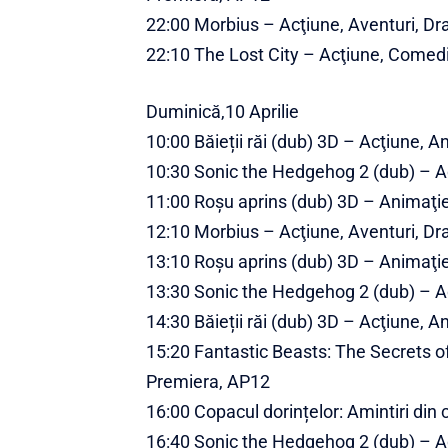
22:00 Morbius – Acţiune, Aventuri, Dra
22:10 The Lost City – Acţiune, Comed
Duminică,10 Aprilie
10:00 Băieții răi (dub) 3D – Acţiune,
10:30 Sonic the Hedgehog 2 (dub) – Ac
11:00 Roșu aprins (dub) 3D – Animaţie
12:10 Morbius – Acţiune, Aventuri, Dra
13:10 Roșu aprins (dub) 3D – Animaţie
13:30 Sonic the Hedgehog 2 (dub) – Ac
14:30 Băieții răi (dub) 3D – Acţiune,
15:20 Fantastic Beasts: The Secrets o
Premiera, AP12
16:00 Copacul dorințelor: Amintiri din 
16:40 Sonic the Hedgehog 2 (dub) – Ac