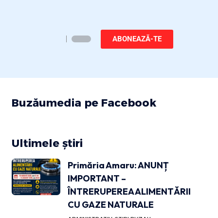
ABONEAZĂ-TE
Buzăumedia pe Facebook
Ultimele știri
Primăria Amaru: ANUNȚ
IMPORTANT –
ÎNTRERUPEREA ALIMENTĂRII
CU GAZE NATURALE