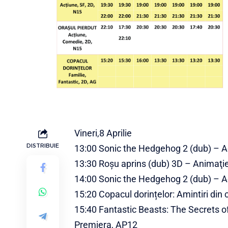
Vineri,8 Aprilie
DISTRIBUIE
13:00 Sonic the Hedgehog 2 (dub) – Ac
13:30 Roșu aprins (dub) 3D – Animaţie
14:00 Sonic the Hedgehog 2 (dub) – Ac
15:20 Copacul dorințelor: Amintiri din 
15:40 Fantastic Beasts: The Secrets o
Premiera, AP12