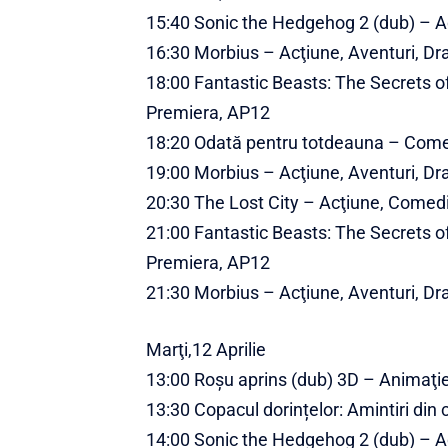
15:40 Sonic the Hedgehog 2 (dub) – Ac
16:30 Morbius – Acţiune, Aventuri, Dra
18:00 Fantastic Beasts: The Secrets o
Premiera, AP12
18:20 Odată pentru totdeauna – Com
19:00 Morbius – Acţiune, Aventuri, Dra
20:30 The Lost City – Acţiune, Comed
21:00 Fantastic Beasts: The Secrets o
Premiera, AP12
21:30 Morbius – Acţiune, Aventuri, Dra
Marţi,12 Aprilie
13:00 Roșu aprins (dub) 3D – Animaţie
13:30 Copacul dorințelor: Amintiri din 
14:00 Sonic the Hedgehog 2 (dub) – Ac