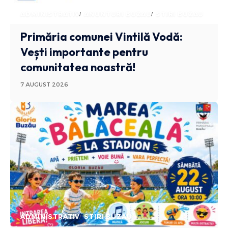
ADMINISTRATIV
ANUNTURI BUZAU
STIRI BUZAU
Primăria comunei Vintilă Vodă:
Vești importante pentru
comunitatea noastră!
7 AUGUST 2026
ADMINISTRATIV
STIRI BUZAU