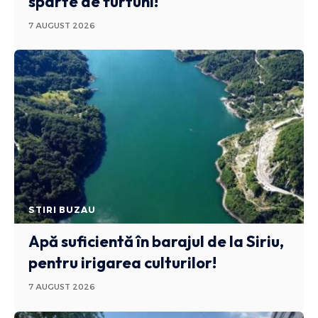
sparte de furtuni!
7 AUGUST 2026
STIRI BUZAU
Apă suficientă în barajul de la Siriu,
pentru irigarea culturilor!
7 AUGUST 2026