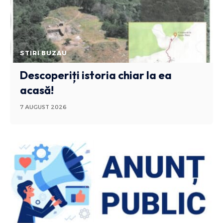
STIRI BUZAU
Descoperiți istoria chiar la ea
acasă!
7 AUGUST 2026