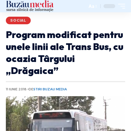
Aa
SOCIAL
Program modificat pentru
unele linii ale Trans Bus, cu
ocazia Târgului
„Drăgaica”
11 IUNIE 2018
DE
STIRI BUZAU MEDIA