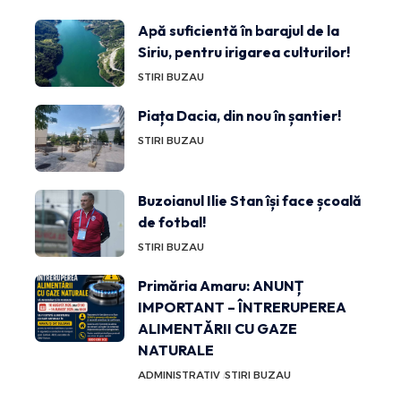
Apă suficientă în barajul de la
Siriu, pentru irigarea culturilor!
STIRI BUZAU
Piața Dacia, din nou în șantier!
STIRI BUZAU
Buzoianul Ilie Stan își face școală
de fotbal!
STIRI BUZAU
Primăria Amaru: ANUNȚ
IMPORTANT – ÎNTRERUPEREA
ALIMENTĂRII CU GAZE
NATURALE
ADMINISTRATIV
STIRI BUZAU