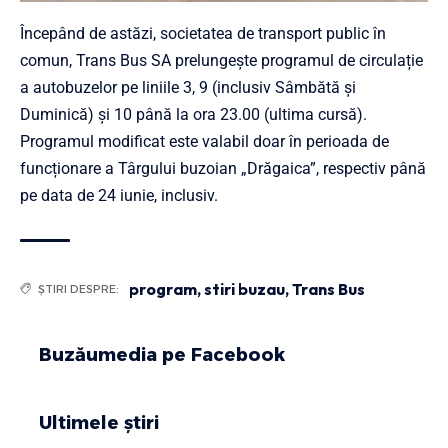
Începând de astăzi, societatea de transport public în
comun, Trans Bus SA prelungește programul de circulație
a autobuzelor pe liniile 3, 9 (inclusiv Sâmbătă și
Duminică) și 10 până la ora 23.00 (ultima cursă).
Programul modificat este valabil doar în perioada de
funcționare a Târgului buzoian „Drăgaica”, respectiv până
pe data de 24 iunie, inclusiv.
program
,
stiri buzau
,
Trans Bus
ȘTIRI DESPRE:
Buzăumedia pe Facebook
Ultimele știri