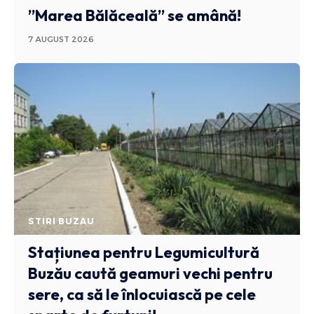
”Marea Bălăceală” se amână!
7 AUGUST 2026
STIRI BUZAU
Stațiunea pentru Legumicultură
Buzău caută geamuri vechi pentru
sere, ca să le înlocuiască pe cele