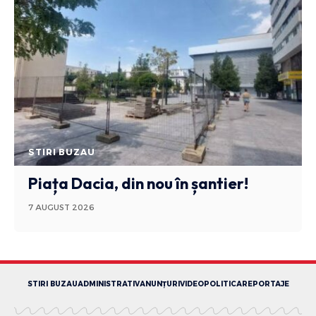
STIRI BUZAU
Piața Dacia, din nou în șantier!
7 AUGUST 2026
STIRI BUZAU
ADMINISTRATIV
ANUNȚURI
VIDEO
POLITICA
REPORTAJE