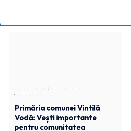
ADMINISTRATIV
ANUNTURI BUZAU
STIRI BUZAU
Primăria comunei Vintilă
Vodă: Vești importante
pentru comunitatea