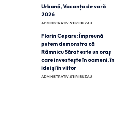
Urbană, Vacanța de vară
2026
ADMINISTRATIV
STIRI BUZAU
Florin Ceparu: Împreună
putem demonstra că
Râmnicu Sărat este un oraș
care investește în oameni, în
idei și în viitor
ADMINISTRATIV
STIRI BUZAU