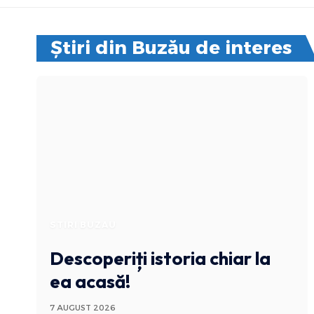
Știri din Buzău de interes
STIRI BUZAU
Descoperiți istoria chiar la
ea acasă!
7 AUGUST 2026