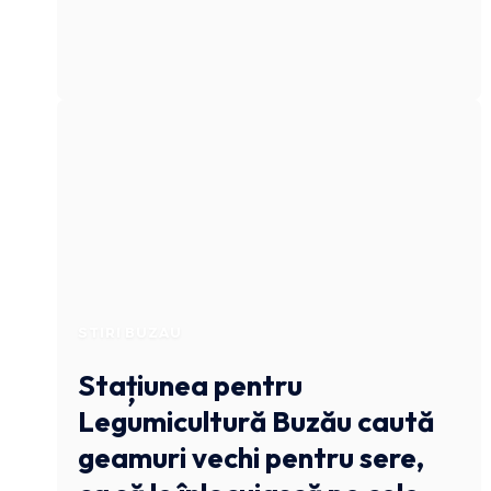
STIRI BUZAU
Stațiunea pentru
Legumicultură Buzău caută
geamuri vechi pentru sere,