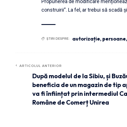
Propunerea de modificare menționează
construirii”. La fel, ar trebui să scadă 
autorizație
,
persoane
ȘTIRI DESPRE:
ARTICOLUL ANTERIOR
După modelul de la Sibiu, și Buză
beneficia de un magazin de tip a
va fi înființat prin intermediul C
Române de Comerț Unirea