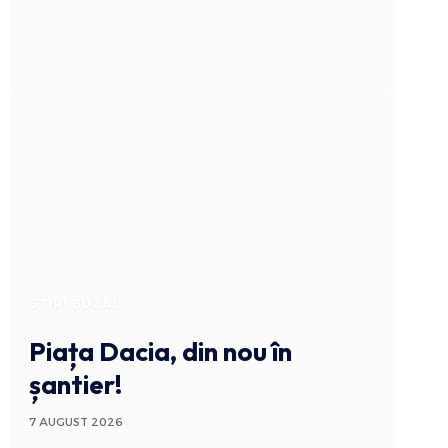
STIRI BUZAU
Piața Dacia, din nou în
șantier!
7 AUGUST 2026