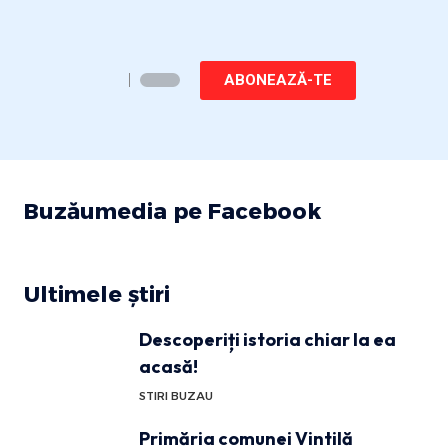
ABONEAZĂ-TE
Buzăumedia pe Facebook
Ultimele știri
Descoperiți istoria chiar la ea
acasă!
STIRI BUZAU
Primăria comunei Vintilă