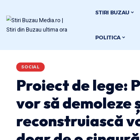
STIRI BUZAU
POLITICA
SOCIAL
Proiect de lege: 
vor să demoleze ș
reconstruiască v
doar de o singură