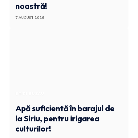
noastră!
7 AUGUST 2026
STIRI BUZAU
Apă suficientă în barajul de
la Siriu, pentru irigarea
culturilor!