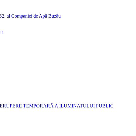
S2, al Companiei de Apă Buzău
lt
RERUPERE TEMPORARĂ A ILUMINATULUI PUBLIC