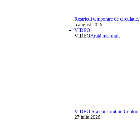
Restricții temporare de circulație
5 august 2026
VIDEO
VIDEO
Arată mai mult
VIDEO S-a construit un Centru de
27 iulie 2026