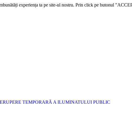
 îmbunătăți experiența ta pe site-ul nostru. Prin click pe butonul "ACCE
RERUPERE TEMPORARĂ A ILUMINATULUI PUBLIC