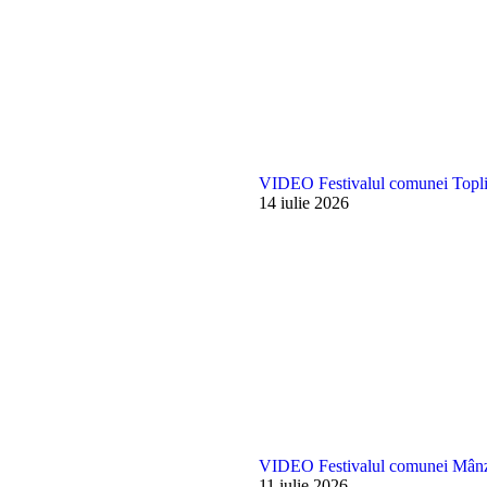
VIDEO Festivalul comunei Topli
14 iulie 2026
VIDEO Festivalul comunei Mânz
11 iulie 2026