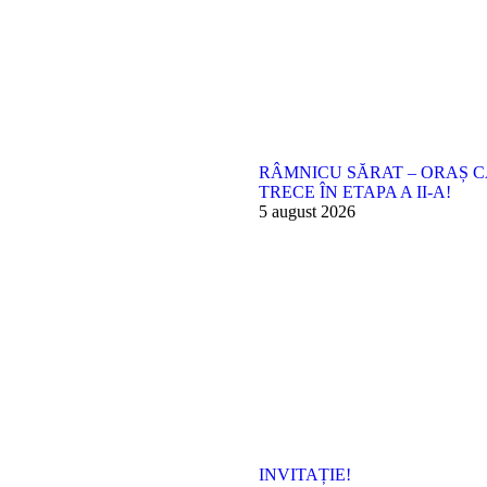
RÂMNICU SĂRAT – ORAȘ C
TRECE ÎN ETAPA A II-A!
5 august 2026
INVITAȚIE!