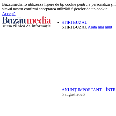
Buzaumedia.ro utilizează fişiere de tip cookie pentru a personaliza și
site-ul nostru confirmi acceptarea utilizării fişierelor de tip cookie.
Acceptă
STIRI BUZAU
STIRI BUZAU
Arată mai mult
ANUNȚ IMPORTANT – ÎNT
5 august 2026