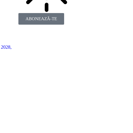
ABONEAZĂ-TE
2028,