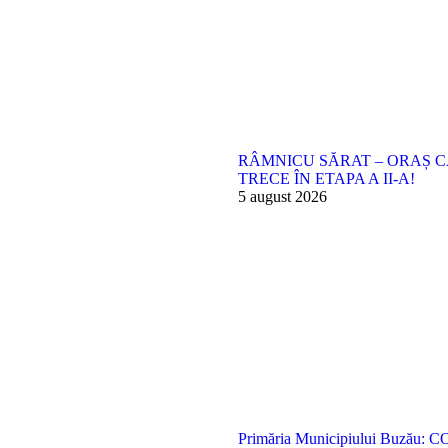
RÂMNICU SĂRAT – ORAȘ C
TRECE ÎN ETAPA A II-A!
5 august 2026
Primăria Municipiului Buzău