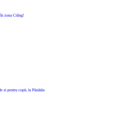
, în zona Crâng!
 zi pentru copii, la Pănătău