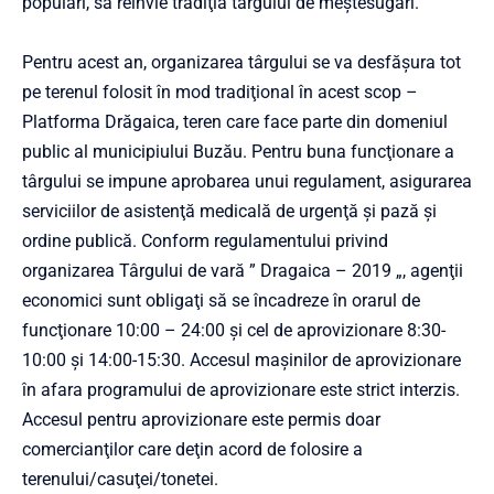
populari, să reînvie tradiţia târgului de meştesugari.
Pentru acest an, organizarea târgului se va desfășura tot
pe terenul folosit în mod tradiţional în acest scop –
Platforma Drăgaica, teren care face parte din domeniul
public al municipiului Buzău. Pentru buna funcţionare a
târgului se impune aprobarea unui regulament, asigurarea
serviciilor de asistenţă medicală de urgenţă şi pază şi
ordine publică. Conform regulamentului privind
organizarea Târgului de vară ” Dragaica – 2019 „, agenţii
economici sunt obligaţi să se încadreze în orarul de
funcţionare 10:00 – 24:00 şi cel de aprovizionare 8:30-
10:00 și 14:00-15:30. Accesul maşinilor de aprovizionare
în afara programului de aprovizionare este strict interzis.
Accesul pentru aprovizionare este permis doar
comercianţilor care deţin acord de folosire a
terenului/casuţei/tonetei.