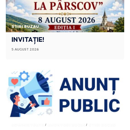
STIRI BUZAU
INVITAȚIE!
5 AUGUST 2026
ADMINISTRATIV
ANUNTURI BUZAU
STIRI BUZAU