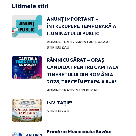
Ultimele știri
ANUNȚ IMPORTANT –
ÎNTRERUPERE TEMPORARĂ A
ILUMINATULUI PUBLIC
ADMINISTRATIV
ANUNTURI BUZAU
STIRI BUZAU
RÂMNICU SĂRAT – ORAȘ
CANDIDAT PENTRU CAPITALA
TINERETULUI DIN ROMÂNIA
2028, TRECE ÎN ETAPA A II-A!
ADMINISTRATIV
STIRI BUZAU
INVITAȚIE!
STIRI BUZAU
Primăria Municipiului Buzău: