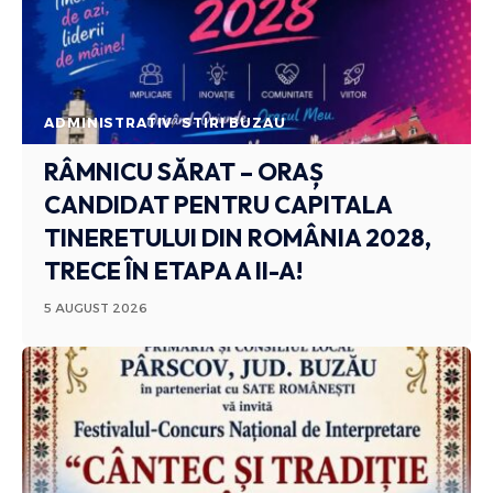
ADMINISTRATIV
STIRI BUZAU
RÂMNICU SĂRAT – ORAȘ
CANDIDAT PENTRU CAPITALA
TINERETULUI DIN ROMÂNIA 2028,
TRECE ÎN ETAPA A II-A!
5 AUGUST 2026