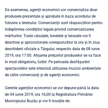
De asemenea, agenţii economici vor comercializa doar
produsele prezentate şi aprobate în baza acordului de
folosire a terenului. Comercianții sunt răspunzători pentru
îndeplinirea condiţiilor legale privind comercializarea
mărfurilor. Toate căsuţele, tonetele şi terasele vor fi
deschise şi aprovizionate corespunzător la ora şi în ziua
deschiderii oficiale a Târgului, respectiv data de 08 iunie
2019, ora 17:00. Afişarea preţurilor produselor se va face
în mod obligatoriu, lizibil. Pe perioada desfăşurării
spectacolelor este interzisă utilizarea muzicii ambientale
de către comercianţi şi de agenţii economici.
Cererile agenților economici se vor depune până la data
de 04 iunie 2019, ora 16,00 la Registratura Primăriei
Municipiului Buzău şi vor fi însoţite de: