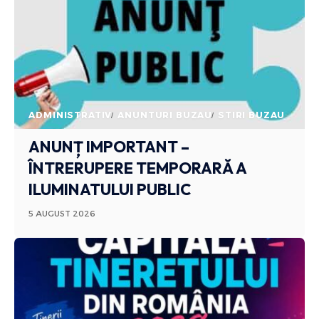
ADMINISTRATIV
ANUNTURI BUZAU
STIRI BUZAU
ANUNȚ IMPORTANT –
ÎNTRERUPERE TEMPORARĂ A
ILUMINATULUI PUBLIC
5 AUGUST 2026