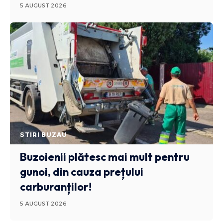
5 AUGUST 2026
STIRI BUZAU
Buzoienii plătesc mai mult pentru
gunoi, din cauza prețului
carburanților!
5 AUGUST 2026