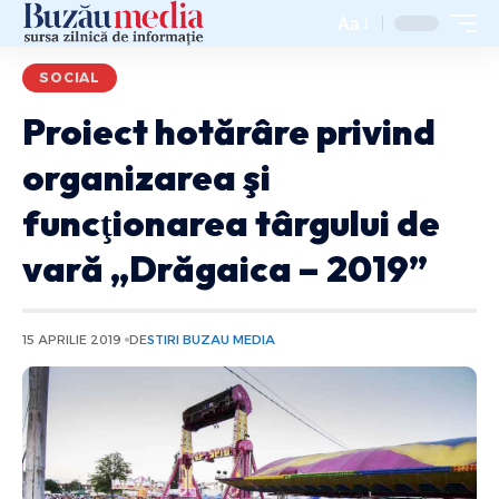
Aa
SOCIAL
Proiect hotărâre privind
organizarea şi
funcţionarea târgului de
vară „Drăgaica – 2019”
15 APRILIE 2019
DE
STIRI BUZAU MEDIA