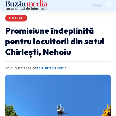
Aa
SOCIAL
Promisiune îndeplinită
pentru locuitorii din satul
Chirlești, Nehoiu
20 AUGUST 2021
DE
STIRI BUZAU MEDIA