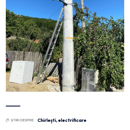
Chirlești
,
electrificare
ȘTIRI DESPRE: