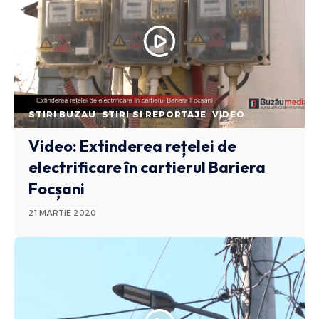
STIRI BUZAU
STIRI SI REPORTAJE
VIDEO
Video: Extinderea rețelei de
electrificare în cartierul Bariera
Focșani
21 MARTIE 2020