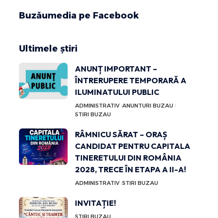
Buzăumedia pe Facebook
Ultimele știri
ANUNȚ IMPORTANT –
ÎNTRERUPERE TEMPORARĂ A
ILUMINATULUI PUBLIC
ADMINISTRATIV
ANUNTURI BUZAU
STIRI BUZAU
RÂMNICU SĂRAT – ORAȘ
CANDIDAT PENTRU CAPITALA
TINERETULUI DIN ROMÂNIA
2028, TRECE ÎN ETAPA A II-A!
ADMINISTRATIV
STIRI BUZAU
INVITAȚIE!
STIRI BUZAU