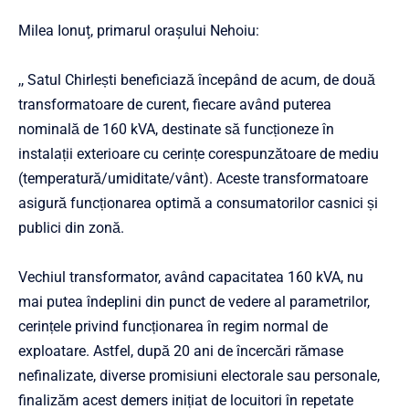
Milea Ionuț, primarul orașului Nehoiu:
,, Satul Chirlești beneficiază începând de acum, de două
transformatoare de curent, fiecare având puterea
nominală de 160 kVA, destinate să funcționeze în
instalații exterioare cu cerințe corespunzătoare de mediu
(temperatură/umiditate/vânt). Aceste transformatoare
asigură funcționarea optimă a consumatorilor casnici și
publici din zonă.
Vechiul transformator, având capacitatea 160 kVA, nu
mai putea îndeplini din punct de vedere al parametrilor,
cerințele privind funcționarea în regim normal de
exploatare. Astfel, după 20 ani de încercări rămase
nefinalizate, diverse promisiuni electorale sau personale,
finalizăm acest demers inițiat de locuitori în repetate