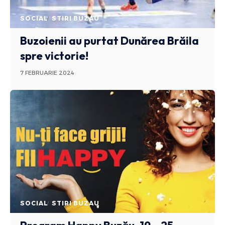
SOCIAL
STIRI BUZAU
Buzoienii au purtat Dunărea Brăila
spre victorie!
7 FEBRUARIE 2024
SOCIAL
STIRI BUZAU