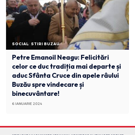
SOCIAL
STIRI BUZAU
Petre Emanoil Neagu: Felicitări
celor ce duc tradiția mai departe și
aduc Sfânta Cruce din apele râului
Buzău spre vindecare și
binecuvântare!
6 IANUARIE 2024