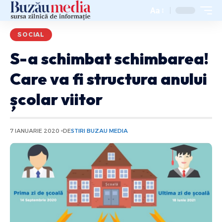
Aa
SOCIAL
S-a schimbat schimbarea!
Care va fi structura anului
școlar viitor
7 IANUARIE 2020
DE
STIRI BUZAU MEDIA