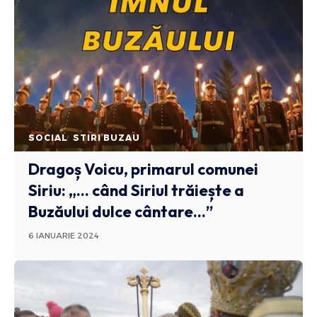
SOCIAL
STIRI BUZAU
Dragoș Voicu, primarul comunei
Siriu: „… când Siriul trăiește a
Buzăului dulce cântare…”
6 IANUARIE 2024