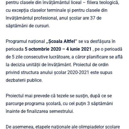
pentru clasele din învățământul liceal – filiera teologică,
cu excepția claselor terminale și pentru clasele din
învățământul profesional, anul școlar are 37 de
săptămâni de cursuri.
Programul național
‚‚Școala Altfel’’
se va desfășura în
perioada
5 octombrie 2020 – 4 iunie 2021
, pe o perioadă
de 5 zile consecutive lucrătoare, a căror planificare se află
la decizia unității de învățământ. Proiectul de ordin
privind structura anului școlar 2020-2021 este supus
dezbaterii publice.
Proiectul mai prevede că tezele se susţin, după ce se
parcurge programa şcolară, cu cel puţin 3 săptămâni
înainte de finalizarea semestrului.
De asemenea, etapele naţionale ale olimpiadelor şcolare