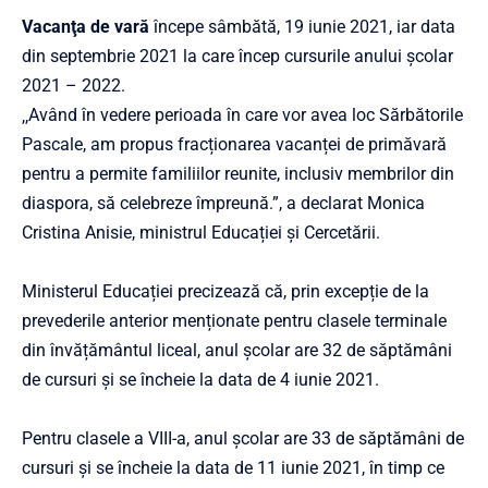
Vacanţa de vară
începe sâmbătă, 19 iunie 2021, iar data
din septembrie 2021 la care încep cursurile anului şcolar
2021 – 2022.
‚‚Având în vedere perioada în care vor avea loc Sărbătorile
Pascale, am propus fracționarea vacanței de primăvară
pentru a permite familiilor reunite, inclusiv membrilor din
diaspora, să celebreze împreună.”, a declarat Monica
Cristina Anisie, ministrul Educației și Cercetării.
Ministerul Educației precizează că, prin excepție de la
prevederile anterior menționate pentru clasele terminale
din învățământul liceal, anul școlar are 32 de săptămâni
de cursuri și se încheie la data de 4 iunie 2021.
Pentru clasele a VIII-a, anul școlar are 33 de săptămâni de
cursuri și se încheie la data de 11 iunie 2021, în timp ce