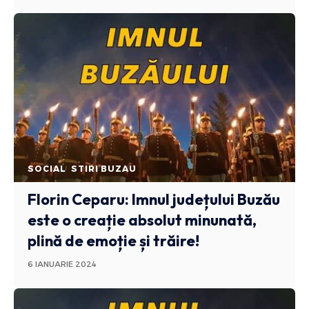
SOCIAL
STIRI BUZAU
Florin Ceparu: Imnul județului Buzău
este o creație absolut minunată,
plină de emoție și trăire!
6 IANUARIE 2024