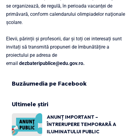
se organizează, de regulă, în perioada vacanţei de
primăvară, conform calendarului olimpiadelor naţionale
şcolare.
Elevii, părinții și profesorii, dar și toți cei interesați sunt
invitați să transmită propuneri de îmbunătățire a
proiectului pe adresa de
email
dezbateripublice@edu.gov.ro.
Buzăumedia pe Facebook
Ultimele știri
ANUNȚ IMPORTANT –
ÎNTRERUPERE TEMPORARĂ A
ILUMINATULUI PUBLIC