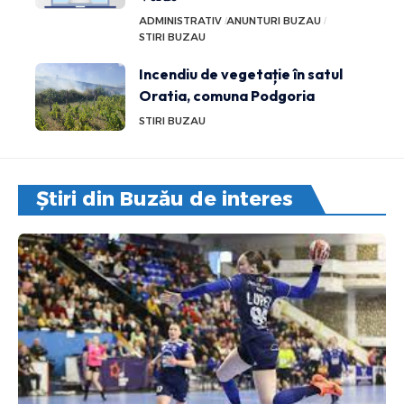
ADMINISTRATIV
ANUNTURI BUZAU
STIRI BUZAU
Incendiu de vegetație în satul
Oratia, comuna Podgoria
STIRI BUZAU
Știri din Buzău de interes