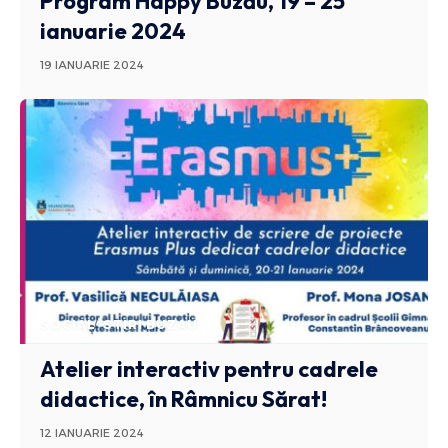
Program Happy Buzău, 19 – 25
ianuarie 2024
19 IANUARIE 2024
SOCIAL
STIRI BUZAU
Atelier interactiv pentru cadrele
didactice, în Râmnicu Sărat!
12 IANUARIE 2024