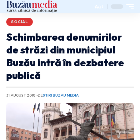
Aa
SOCIAL
Schimbarea denumirilor
de străzi din municipiul
Buzău intră în dezbatere
publică
31 AUGUST 2018
DE
STIRI BUZAU MEDIA