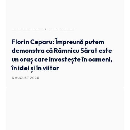
ADMINISTRATIV
STIRI BUZAU
Florin Ceparu: Împreună putem
demonstra că Râmnicu Sărat este
un oraș care investește în oameni,
în idei și în viitor
6 AUGUST 2026