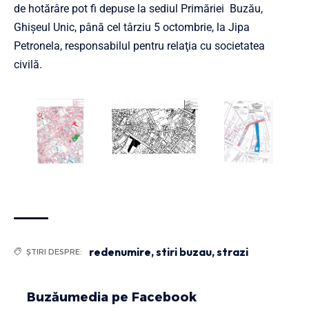
de hotărâre pot fi depuse la sediul Primăriei Buzău,
Ghișeul Unic, până cel târziu 5 octombrie, la Jipa
Petronela, responsabilul pentru relaţia cu societatea
civilă.
redenumire
,
stiri buzau
,
strazi
ȘTIRI DESPRE:
Buzăumedia pe Facebook