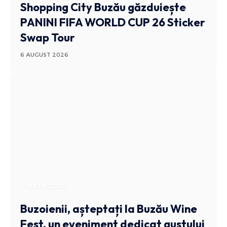
Shopping City Buzău găzduiește
PANINI FIFA WORLD CUP 26 Sticker
Swap Tour
6 AUGUST 2026
STIRI BUZAU
Buzoienii, așteptați la Buzău Wine
Fest, un eveniment dedicat gustului