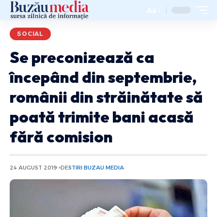
Aa
SOCIAL
Se preconizează ca
începând din septembrie,
românii din străinătate să
poată trimite bani acasă
fără comision
24 AUGUST 2019
DE
STIRI BUZAU MEDIA