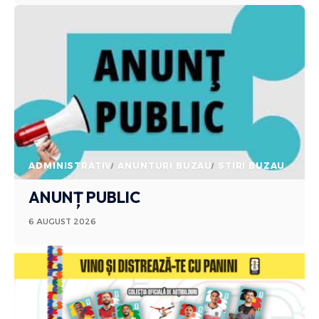
ADMINISTRATIV
ANUNTURI BUZAU
STIRI BUZAU
ANUNȚ PUBLIC
6 AUGUST 2026