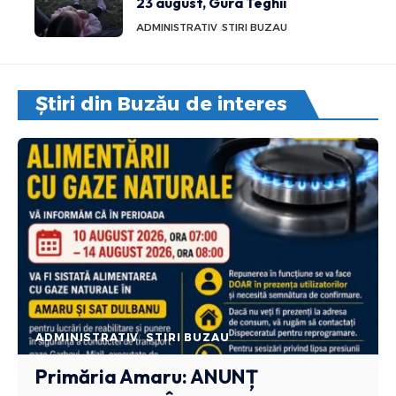
23 august, Gura Teghii
ADMINISTRATIV
STIRI BUZAU
Știri din Buzău de interes
ADMINISTRATIV
STIRI BUZAU
Primăria Amaru: ANUNȚ