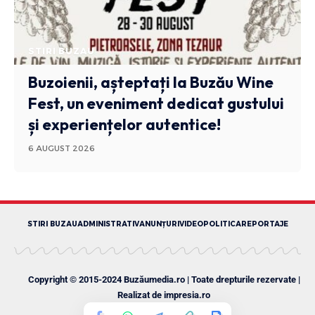
STIRI BUZAU
Buzoienii, așteptați la Buzău Wine
Fest, un eveniment dedicat gustului
și experiențelor autentice!
6 AUGUST 2026
STIRI BUZAU
ADMINISTRATIV
ANUNȚURI
VIDEO
POLITICA
REPORTAJE
Copyright © 2015-2024 Buzăumedia.ro | Toate drepturile rezervate |
Realizat de
impresia.ro