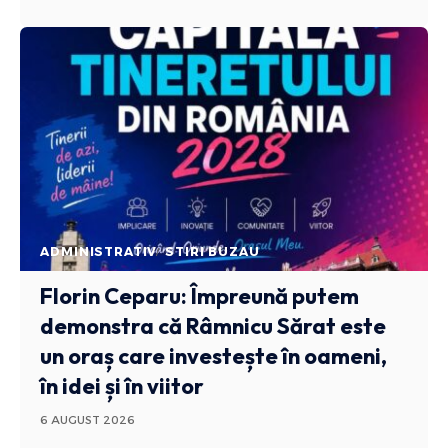
ADMINISTRATIV
STIRI BUZAU
Florin Ceparu: Împreună putem
demonstra că Râmnicu Sărat este
un oraș care investește în oameni,
în idei și în viitor
6 AUGUST 2026