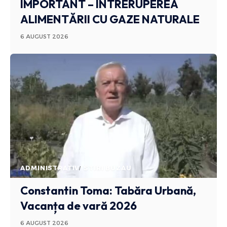
IMPORTANT – ÎNTRERUPEREA
ALIMENTĂRII CU GAZE NATURALE
6 AUGUST 2026
ADMINISTRATIV
STIRI BUZAU
Constantin Toma: Tabăra Urbană,
Vacanța de vară 2026
6 AUGUST 2026