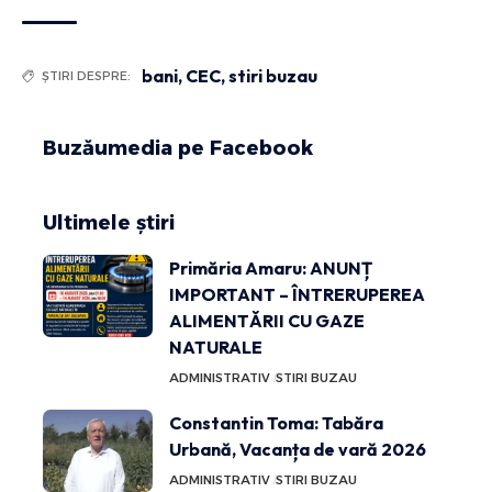
bani
,
CEC
,
stiri buzau
ȘTIRI DESPRE:
Buzăumedia pe Facebook
Ultimele știri
Primăria Amaru: ANUNȚ
IMPORTANT – ÎNTRERUPEREA
ALIMENTĂRII CU GAZE
NATURALE
ADMINISTRATIV
STIRI BUZAU
Constantin Toma: Tabăra
Urbană, Vacanța de vară 2026
ADMINISTRATIV
STIRI BUZAU