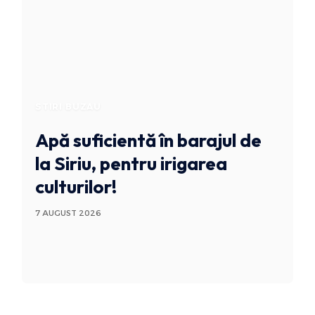
STIRI BUZAU
Apă suficientă în barajul de
la Siriu, pentru irigarea
culturilor!
7 AUGUST 2026