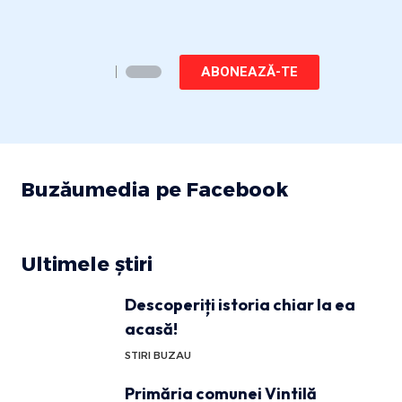
ABONEAZĂ-TE
Buzăumedia pe Facebook
Ultimele știri
Descoperiți istoria chiar la ea
acasă!
STIRI BUZAU
Primăria comunei Vintilă