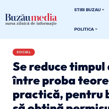
STIRI BUZAU
POLITICA
SOCIAL
Se reduce timpul
între proba teore
practică, pentru 
să obțină permis