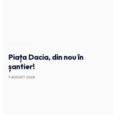
STIRI BUZAU
Piața Dacia, din nou în
șantier!
7 AUGUST 2026