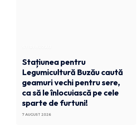
STIRI BUZAU
Stațiunea pentru
Legumicultură Buzău caută
geamuri vechi pentru sere,
ca să le înlocuiască pe cele
sparte de furtuni!
7 AUGUST 2026