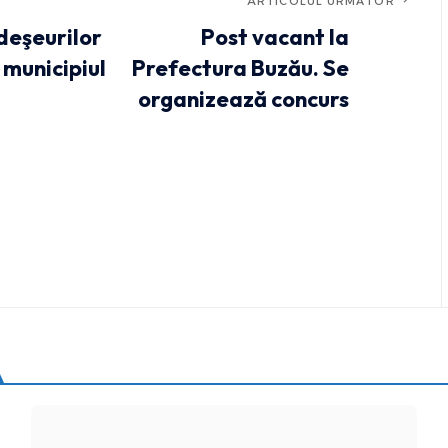
ARTICOLUL URMĂTOR
deşeurilor
Post vacant la
 municipiul
Prefectura Buzău. Se
organizează concurs