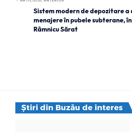
ARTICOLUL ANTERIOR
Sistem modern de depozitare a 
menajere în pubele subterane, în
Râmnicu Sărat
Știri din Buzău de interes