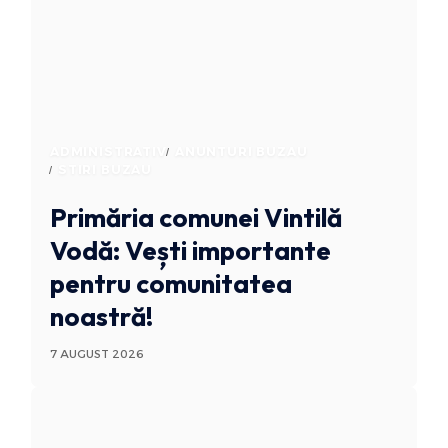
ADMINISTRATIV
ANUNTURI BUZAU
STIRI BUZAU
Primăria comunei Vintilă
Vodă: Vești importante
pentru comunitatea
noastră!
7 AUGUST 2026