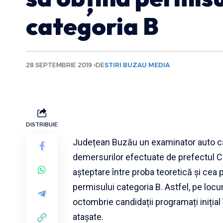
categoria B
28 SEPTEMBRIE 2019
DE
STIRI BUZAU MEDIA
DISTRIBUIE
Județean Buzău un examinator auto cat
demersurilor efectuate de prefectul 
așteptare între proba teoretică și cea 
permisului categoria B. Astfel, pe locur
octombrie candidații programați inițial
atașate.