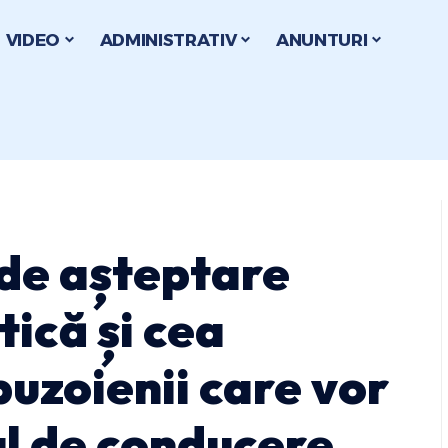
VIDEO
ADMINISTRATIV
ANUNTURI
 de așteptare
tică și cea
buzoienii care vor
ul de conducere