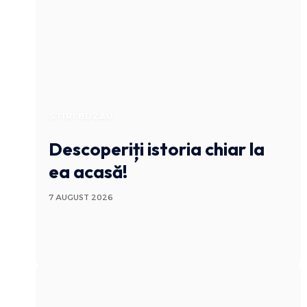
STIRI BUZAU
Descoperiți istoria chiar la
ea acasă!
7 AUGUST 2026