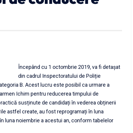
Începând cu 1 octombrie 2019, va fi detașat
din cadrul Inspectoratului de Poliție
egoria B. Acest lucru este posibil ca urmare a
Carmen Ichim pentru reducerea timpului de
practică susținute de candidați în vederea obținerii
ile astfel create, au fost reprogramați în luna
 în luna noiembrie a acestui an, conform tabelelor