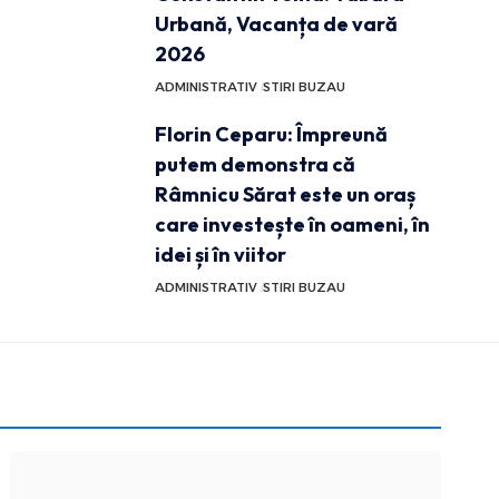
Urbană, Vacanța de vară
2026
ADMINISTRATIV
STIRI BUZAU
Florin Ceparu: Împreună
putem demonstra că
Râmnicu Sărat este un oraș
care investește în oameni, în
idei și în viitor
ADMINISTRATIV
STIRI BUZAU