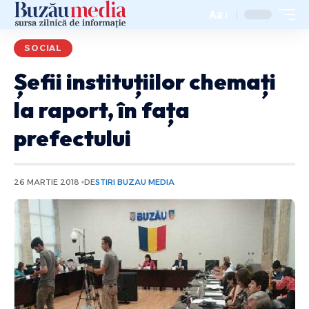
Aa
SOCIAL
Șefii instituțiilor chemați
la raport, în fața
prefectului
26 MARTIE 2018
DE
STIRI BUZAU MEDIA