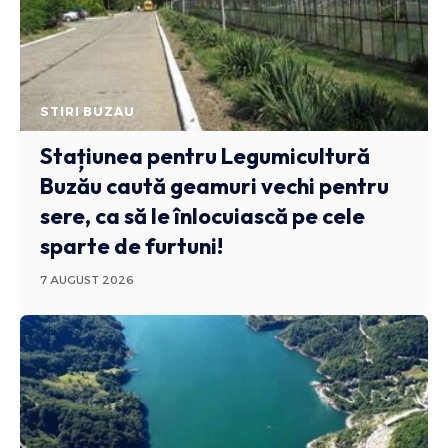
STIRI BUZAU
Stațiunea pentru Legumicultură
Buzău caută geamuri vechi pentru
sere, ca să le înlocuiască pe cele
sparte de furtuni!
7 AUGUST 2026