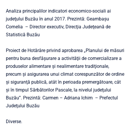
Analiza principalilor indicatori economico-sociali ai
judeţului Buzău în anul 2017. Prezintă: Geambaşu
Cornelia – Director executiv, Direcţia Judeţeană de
Statistică Buzău
Proiect de Hotărâre privind aprobarea „Planului de măsuri
pentru buna desfăşurare a activităţii de comercializare a
produselor alimentare şi nealimentare tradiţionale,
precum şi asigurarea unui climat corespunzător de ordine
şi siguranţă publică, atât în perioada premergătoare, cât
şi în timpul Sărbătorilor Pascale, la nivelul judeţului
Buzău”. Prezintă: Carmen – Adriana Ichim – Prefectul
Judeţului Buzău
Diverse.