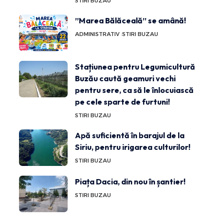
STIRI BUZAU
”Marea Bălăceală” se amână!
ADMINISTRATIV
STIRI BUZAU
Stațiunea pentru Legumicultură
Buzău caută geamuri vechi
pentru sere, ca să le înlocuiască
pe cele sparte de furtuni!
STIRI BUZAU
Apă suficientă în barajul de la
Siriu, pentru irigarea culturilor!
STIRI BUZAU
Piața Dacia, din nou în șantier!
STIRI BUZAU