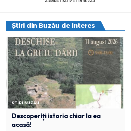
ADMINISTRATIV
STIRI BUZAU
Știri din Buzău de interes
STIRI BUZAU
Descoperiți istoria chiar la ea
acasă!