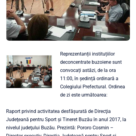
Reprezentanții instituțiilor
deconcentrate buzoiene sunt
convocați astăzi, de la ora
11:00, în ședință ordinară a
Colegiului Prefectural. Ordinea
de zi este următoarea:
Raport privind activitatea desfăşurată de Direcţia
Judeţeană pentru Sport şi Tineret Buzău în anul 2017, la
nivelul judeţului Buzău. Prezintă: Pororo Cosmin –
Director executiv, Direcţia Judeţeană pentru Sport şi