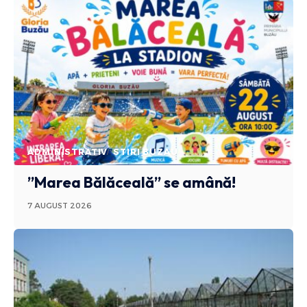
ADMINISTRATIV
STIRI BUZAU
”Marea Bălăceală” se amână!
7 AUGUST 2026