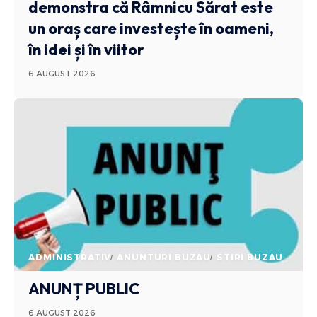
demonstra că Râmnicu Sărat este
un oraș care investește în oameni,
în idei și în viitor
6 AUGUST 2026
ADMINISTRATIV
ANUNTURI BUZAU
STIRI BUZAU
ANUNȚ PUBLIC
6 AUGUST 2026