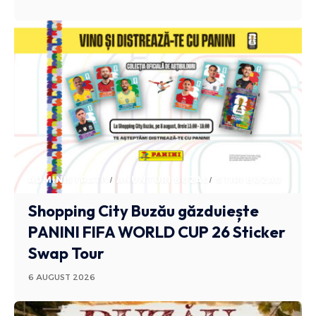
ADMINISTRATIV
ANUNTURI BUZAU
STIRI BUZAU
Shopping City Buzău găzduiește
PANINI FIFA WORLD CUP 26 Sticker
Swap Tour
6 AUGUST 2026