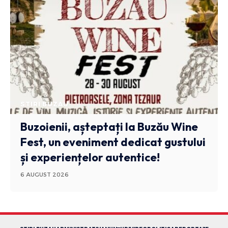
STIRI BUZAU
Buzoienii, așteptați la Buzău Wine
Fest, un eveniment dedicat gustului
și experiențelor autentice!
6 AUGUST 2026