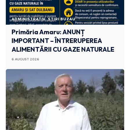
ADMINISTRATIV
STIRI BUZAU
Primăria Amaru: ANUNȚ
IMPORTANT – ÎNTRERUPEREA
ALIMENTĂRII CU GAZE NATURALE
6 AUGUST 2026