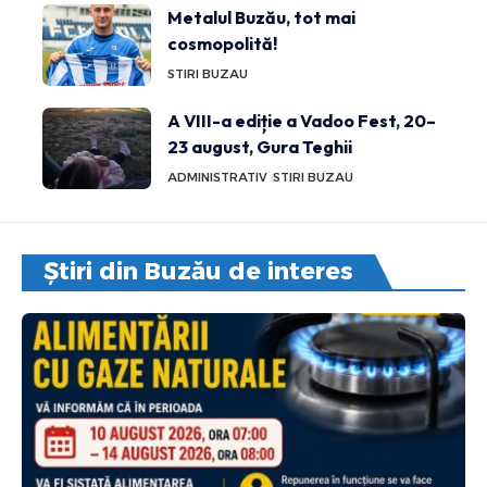
Metalul Buzău, tot mai
cosmopolită!
STIRI BUZAU
A VIII-a ediție a Vadoo Fest, 20–
23 august, Gura Teghii
ADMINISTRATIV
STIRI BUZAU
Știri din Buzău de interes