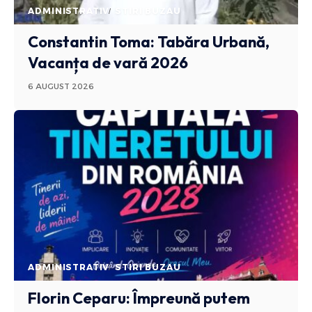
ADMINISTRATIV
STIRI BUZAU
Constantin Toma: Tabăra Urbană,
Vacanța de vară 2026
6 AUGUST 2026
ADMINISTRATIV
STIRI BUZAU
Florin Ceparu: Împreună putem