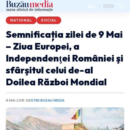
Aa
NATIONAL
SOCIAL
Semnificația zilei de 9 Mai
– Ziua Europei, a
Independenţei României şi
sfârşitul celui de-al
Doilea Război Mondial
9 MAI 2018
DE
STIRI BUZAU MEDIA