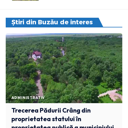
Știri din Buzău de interes
ADMINISTRATIV
Trecerea Pădurii Crâng din
proprietatea statului în
proprietatea publică a municipiului