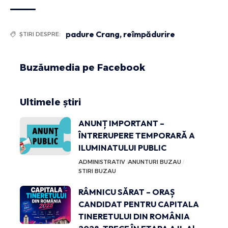
padure Crang
,
reîmpădurire
ȘTIRI DESPRE:
Buzăumedia pe Facebook
Ultimele știri
ANUNȚ IMPORTANT –
ÎNTRERUPERE TEMPORARĂ A
ILUMINATULUI PUBLIC
ADMINISTRATIV
ANUNTURI BUZAU
STIRI BUZAU
RÂMNICU SĂRAT – ORAȘ
CANDIDAT PENTRU CAPITALA
TINERETULUI DIN ROMÂNIA