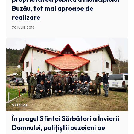
Buzău, tot mai aproape de
realizare
30 IULIE 2019
SOCIAL
În pragul Sfintei Sărbători a Învierii
Domnului, polițiștii buzoieni au