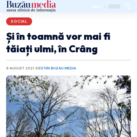
Aa
SOCIAL
Și în toamnă vor mai fi
tăiați ulmi, în Crâng
9 AUGUST 2021
DE
STIRI BUZAU MEDIA