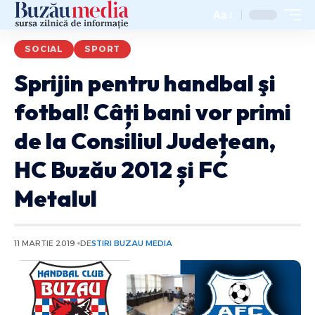
Aa
SOCIAL
SPORT
Sprijin pentru handbal şi
fotbal! Câți bani vor primi
de la Consiliul Județean,
HC Buzău 2012 și FC
Metalul
11 MARTIE 2019
DE
STIRI BUZAU MEDIA