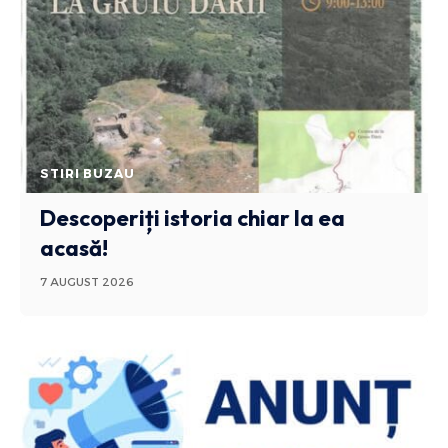
STIRI BUZAU
Descoperiți istoria chiar la ea
acasă!
7 AUGUST 2026