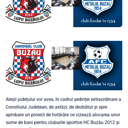
Aleșii județului vor avea, în cadrul ședinței extraordinare a
Consiliului Județean, de astăzi, de dezbătut și spre
aprobare un proiect de hotărâre ce vizează alocarea unor
sume de bani pentru cluburile sportive HC Buzău 2012 și