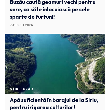
Buzău caută geamuri vechi pentru
sere, ca să le înlocuiască pe cele
sparte de furtuni!
7 AUGUST 2026
STIRI BUZAU
Apă suficientă în barajul de la Siriu,
pentru irigarea culturilor!