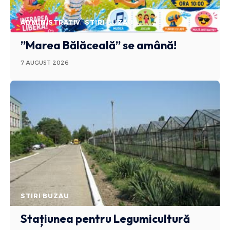
ADMINISTRATIV
STIRI BUZAU
”Marea Bălăceală” se amână!
7 AUGUST 2026
STIRI BUZAU
Stațiunea pentru Legumicultură