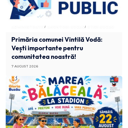
ADMINISTRATIV
ANUNTURI BUZAU
STIRI BUZAU
Primăria comunei Vintilă Vodă:
Vești importante pentru
comunitatea noastră!
7 AUGUST 2026