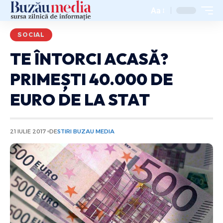
Aa
SOCIAL
TE ÎNTORCI ACASĂ?
PRIMEȘTI 40.000 DE
EURO DE LA STAT
21 IULIE 2017
DE
STIRI BUZAU MEDIA