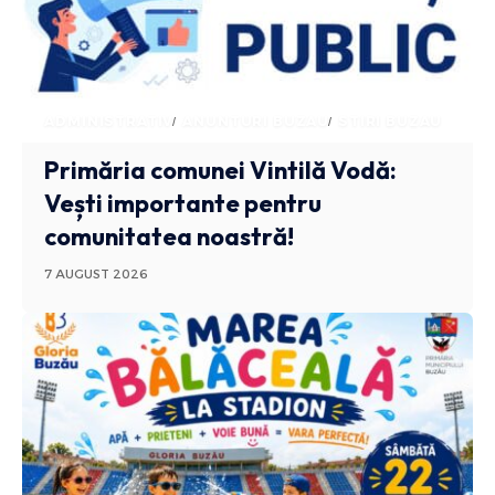
ADMINISTRATIV
ANUNTURI BUZAU
STIRI BUZAU
Primăria comunei Vintilă Vodă:
Vești importante pentru
comunitatea noastră!
7 AUGUST 2026