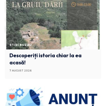
STIRI BUZAU
Descoperiți istoria chiar la ea
acasă!
7 AUGUST 2026