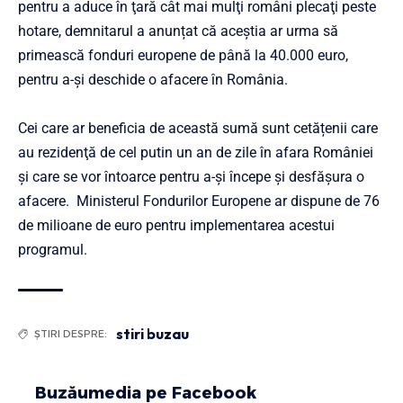
pentru a aduce în ţară cât mai mulţi români plecaţi peste
hotare, demnitarul a anunțat că aceștia ar urma să
primească fonduri europene de până la 40.000 euro,
pentru a-şi deschide o afacere în România.
Cei care ar beneficia de această sumă sunt cetățenii care
au rezidenţă de cel putin un an de zile în afara României
și care se vor întoarce pentru a-şi începe şi desfăşura o
afacere. Ministerul Fondurilor Europene ar dispune de 76
de milioane de euro pentru implementarea acestui
programul.
stiri buzau
ȘTIRI DESPRE:
Buzăumedia pe Facebook