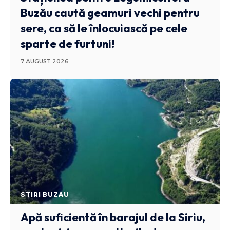
Buzău caută geamuri vechi pentru
sere, ca să le înlocuiască pe cele
sparte de furtuni!
7 AUGUST 2026
STIRI BUZAU
Apă suficientă în barajul de la Siriu,