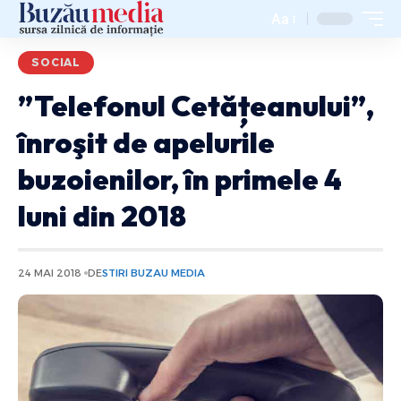
Aa
SOCIAL
”Telefonul Cetățeanului”,
înroşit de apelurile
buzoienilor, în primele 4
luni din 2018
24 MAI 2018
DE
STIRI BUZAU MEDIA