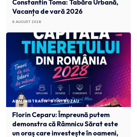
Constantin Toma: Tabăra Urbană,
Vacanța de vară 2026
6 AUGUST 2026
ADMINISTRATIV
STIRI BUZAU
Florin Ceparu: Împreună putem
demonstra că Râmnicu Sărat este
un oraș care investește în oameni,