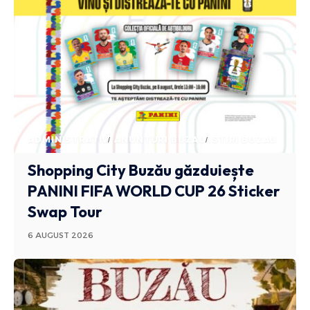
ADMINISTRATIV
ANUNTURI BUZAU
STIRI BUZAU
Shopping City Buzău găzduiește
PANINI FIFA WORLD CUP 26 Sticker
Swap Tour
6 AUGUST 2026