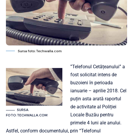
Sursa foto:Techwalla.com
”Telefonul Cetățeanului” a
fost solicitat intens de
buzoieni în perioada
ianuarie – aprilie 2018. Cel
puțin asta arată raportul
de activitate al Poliției
SURSA
Locale Buzău pentru
FOTO:TECHWALLA.COM
primele 4 luni ale anului.
Astfel, conform documentului, prin “Telefonul