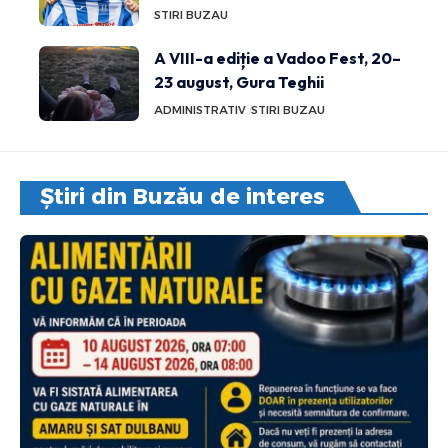
STIRI BUZAU
A VIII-a ediție a Vadoo Fest, 20–
23 august, Gura Teghii
ADMINISTRATIV
STIRI BUZAU
Știri din Buzău de interes