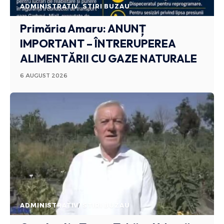
ADMINISTRATIV
STIRI BUZAU
Primăria Amaru: ANUNȚ
IMPORTANT – ÎNTRERUPEREA
ALIMENTĂRII CU GAZE NATURALE
6 AUGUST 2026
ADMINISTRATIV
STIRI BUZAU