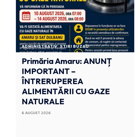
ADMINISTRATIV
STIRI BUZAU
Primăria Amaru: ANUNȚ
IMPORTANT –
ÎNTRERUPEREA
ALIMENTĂRII CU GAZE
NATURALE
6 AUGUST 2026