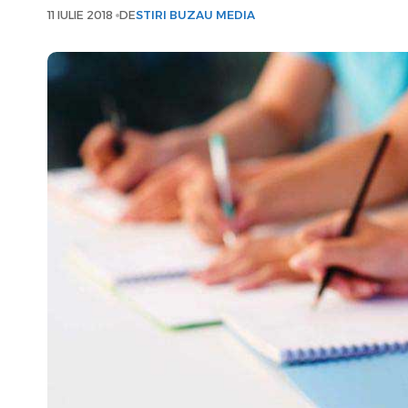
11 IULIE 2018
DE
STIRI BUZAU MEDIA