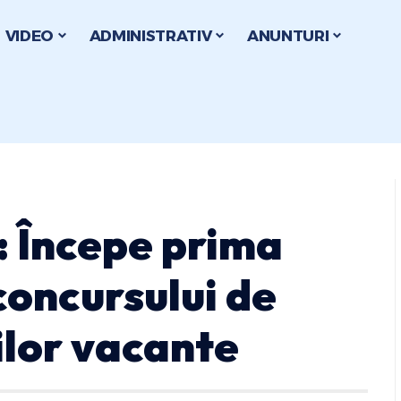
VIDEO
ADMINISTRATIV
ANUNTURI
: Începe prima
concursului de
ilor vacante