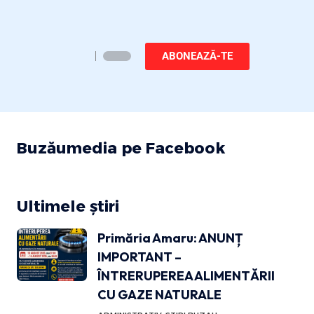
ABONEAZĂ-TE
Buzăumedia pe Facebook
Ultimele știri
Primăria Amaru: ANUNȚ
IMPORTANT –
ÎNTRERUPEREA ALIMENTĂRII
CU GAZE NATURALE