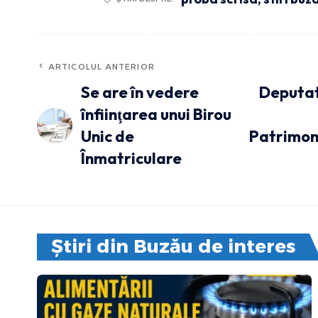
ARTICOLUL ANTERIOR
Se are în vedere
Deputatu
înfiinţarea unui Birou
Unic de
Patrimon
Înmatriculare
Știri din Buzău de interes