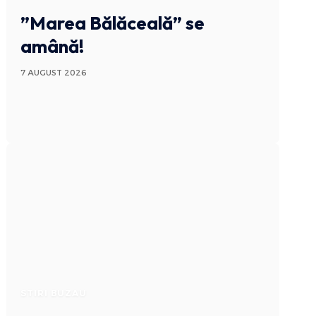
”Marea Bălăceală” se
amână!
7 AUGUST 2026
STIRI BUZAU