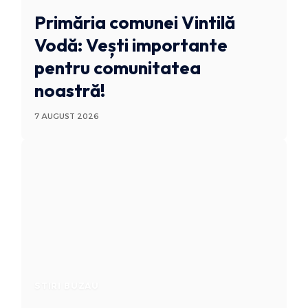
Primăria comunei Vintilă
Vodă: Vești importante
pentru comunitatea
noastră!
7 AUGUST 2026
STIRI BUZAU