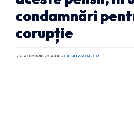
condamnări pentr
corupție
6 SEPTEMBRIE 2019
DE
STIRI BUZAU MEDIA