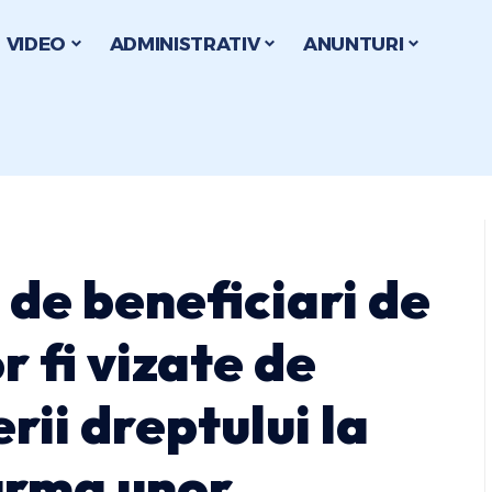
VIDEO
ADMINISTRATIV
ANUNTURI
 de beneficiari de
r fi vizate de
rii dreptului la
 urma unor