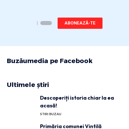
ABONEAZĂ-TE
Buzăumedia pe Facebook
Ultimele știri
Descoperiți istoria chiar la ea
acasă!
STIRI BUZAU
Primăria comunei Vintilă