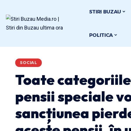
STIRI BUZAU
POLITICA
SOCIAL
Toate categoriile
pensii speciale vo
sancțiunea pierde
aceste pensii, în