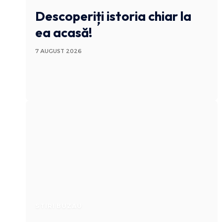
Descoperiți istoria chiar la
ea acasă!
7 AUGUST 2026
STIRI BUZAU