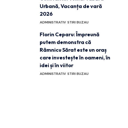
Urbană, Vacanța de vară
2026
ADMINISTRATIV
STIRI BUZAU
Florin Ceparu: Împreună
putem demonstra că
Râmnicu Sărat este un oraș
care investește în oameni, în
idei și în viitor
ADMINISTRATIV
STIRI BUZAU