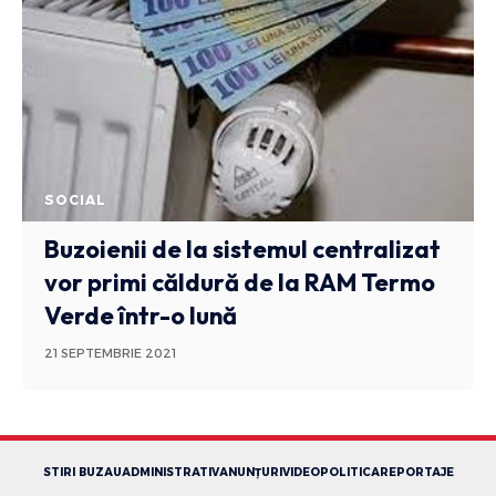
SOCIAL
Buzoienii de la sistemul centralizat
vor primi căldură de la RAM Termo
Verde într-o lună
21 SEPTEMBRIE 2021
STIRI BUZAU
ADMINISTRATIV
ANUNȚURI
VIDEO
POLITICA
REPORTAJE