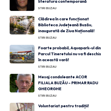
literatura contemporană
STIRI BUZAU
Clădirea în care funcționat
Biblioteca Județeană Buzău,
inaugurată de Ziua Națională!
STIRI BUZAU
Foarte probabil, Aquapark-ul din
Parcul Tineretului nu va fi deschis
în această vară!
STIRI BUZAU
Mesaj condoleante ACOR
FILIALA BUZĂU – PRIMAR RADU
GHEORGHE
STIRI BUZAU
Voluntariat pentru tradiții!