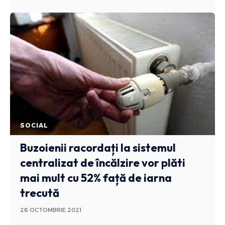
SOCIAL
Buzoienii racordați la sistemul
centralizat de încălzire vor plăti
mai mult cu 52% față de iarna
trecută
28 OCTOMBRIE 2021