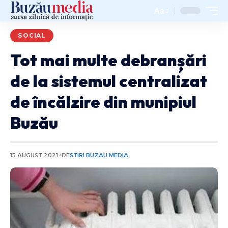
Aa
SOCIAL
Tot mai multe debranșări
de la sistemul centralizat
de încălzire din munipiul
Buzău
15 AUGUST 2021
DE
STIRI BUZAU MEDIA