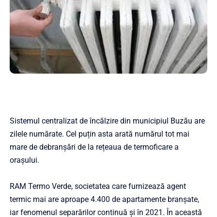
Sistemul centralizat de încălzire din municipiul Buzău are
zilele numărate. Cel puțin asta arată numărul tot mai
mare de debranșări de la rețeaua de termoficare a
orașului.
RAM Termo Verde
, societatea care furnizează agent
termic mai are aproape 4.400 de apartamente branșate,
iar fenomenul separărilor continuă și în 2021. În această