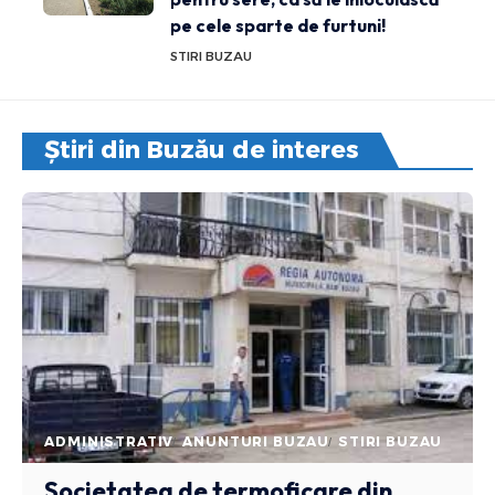
pe cele sparte de furtuni!
STIRI BUZAU
Știri din Buzău de interes
ADMINISTRATIV
ANUNTURI BUZAU
STIRI BUZAU
Societatea de termoficare din