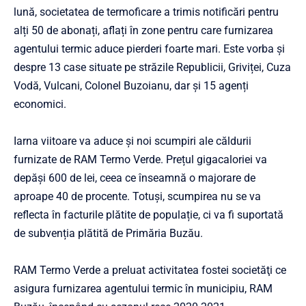
lună, societatea de termoficare a trimis notificări pentru
alți 50 de abonați, aflați în zone pentru care furnizarea
agentului termic aduce pierderi foarte mari. Este vorba și
despre 13 case situate pe străzile Republicii, Griviței, Cuza
Vodă, Vulcani, Colonel Buzoianu, dar și 15 agenți
economici.
Iarna viitoare va aduce și noi scumpiri ale căldurii
furnizate de RAM Termo Verde. Prețul gigacaloriei va
depăși 600 de lei, ceea ce înseamnă o majorare de
aproape 40 de procente. Totuși, scumpirea nu se va
reflecta în facturile plătite de populație, ci va fi suportată
de subvenția plătită de Primăria Buzău.
RAM Termo Verde a preluat activitatea fostei societăţi ce
asigura furnizarea agentului termic în municipiu, RAM