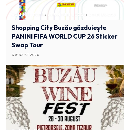
ADMINISTRATIV
ANUNTURI BUZAU
STIRI BUZAU
Shopping City Buzău găzduiește
PANINI FIFA WORLD CUP 26 Sticker
Swap Tour
6 AUGUST 2026