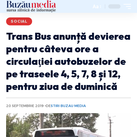
Aa
SOCIAL
Trans Bus anunță devierea
pentru câteva ore a
circulaţiei autobuzelor de
pe traseele 4, 5, 7, 8 și 12,
pentru ziua de duminică
20 SEPTEMBRIE 2019
DE
STIRI BUZAU MEDIA