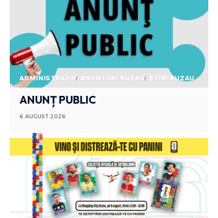
ADMINISTRATIV
ANUNTURI BUZAU
STIRI BUZAU
ANUNȚ PUBLIC
6 AUGUST 2026