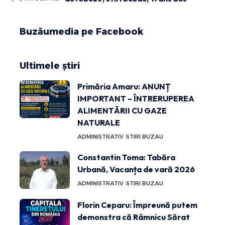
Buzăumedia pe Facebook
Ultimele știri
Primăria Amaru: ANUNȚ
IMPORTANT – ÎNTRERUPEREA
ALIMENTĂRII CU GAZE
NATURALE
ADMINISTRATIV
STIRI BUZAU
Constantin Toma: Tabăra
Urbană, Vacanța de vară 2026
ADMINISTRATIV
STIRI BUZAU
Florin Ceparu: Împreună putem
demonstra că Râmnicu Sărat