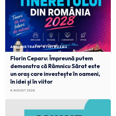
ADMINISTRATIV
STIRI BUZAU
Florin Ceparu: Împreună putem
demonstra că Râmnicu Sărat este
un oraș care investește în oameni,
în idei și în viitor
6 AUGUST 2026