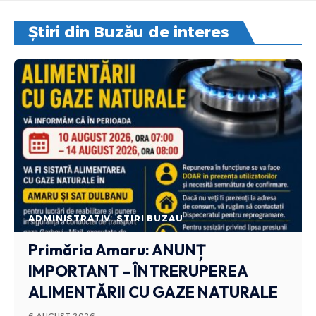
Știri din Buzău de interes
ADMINISTRATIV
STIRI BUZAU
Primăria Amaru: ANUNȚ
IMPORTANT – ÎNTRERUPEREA
ALIMENTĂRII CU GAZE NATURALE